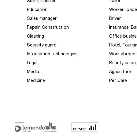
Seller, Cashier
Tailor
Education
Worker, loade
Sales manager
Driver
Repair, Construction
Insurance, Ba
Cleaning
Office busin
Security guard
Hotel, Touris
Information technologies
Work abroad
Legal
Beauty salon
Media
Agriculture
Medicine
Pet Care