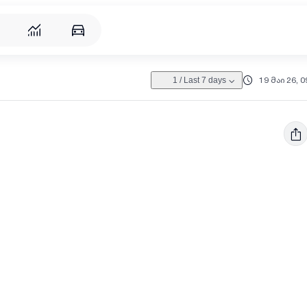
19 მაი 26, 0
1
/
Last 7 days