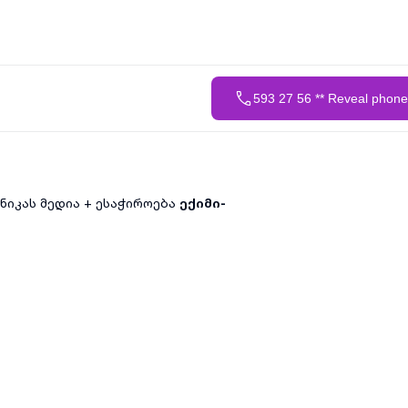
593 27 56 ** Reveal phon
იკას მედია + ესაჭიროება
ექიმი-