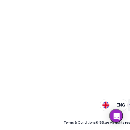
ENG
Terms & Conditions
© SS.ge All rights re