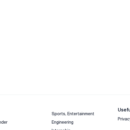
Usefu
Sports, Entertainment
Privac
nder
Engineering