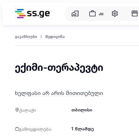
Jobs
ვაკანსიები
მედიცინა
ექიმი-თერაპევტი
ხელფასი არ არის მითითებული
ქალაქი
თბილისი
გამოცდილება
1 წლამდე