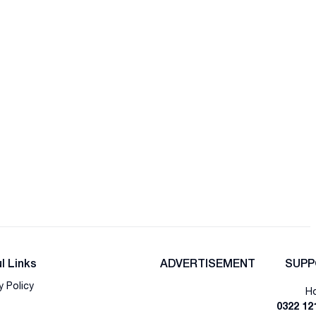
l Links
ADVERTISEMENT
SUPP
y Policy
Ho
0322 12