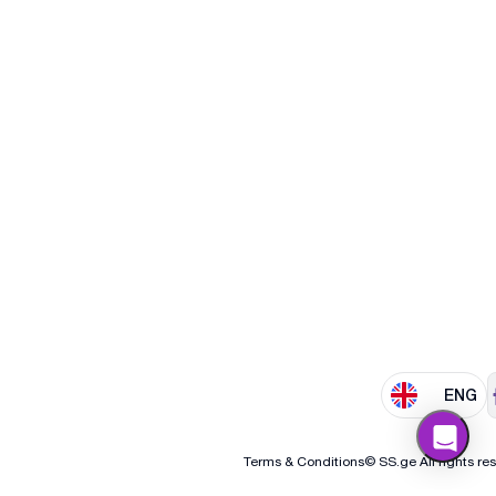
ENG
Terms & Conditions
© SS.ge All rights re