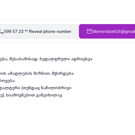
599 57 23 ** Reveal phone number
dkimeridze616@gmai
ლება, შესაბამისად, ბუღალტრული აღრიცხვა
ციის ამაღლების მიზნით, მჭირდება
როვება.
ბუღალტერი (თუნდაც ნაწილობრივი
ე), სიამოვნებით განვიხილავ