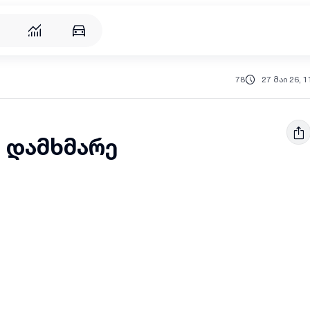
78
27 მაი 26, 1
 დამხმარე