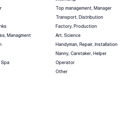
r
Top management, Manager
Transport, Distribution
nks
Factory, Production
ess, Managment
Art, Science
m
Handyman, Repair, Installation
Nanny, Caretaker, Helper
, Spa
Operator
Other