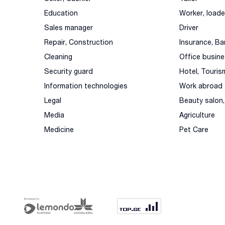
Education
Worker, loade
Sales manager
Driver
Repair, Construction
Insurance, Ba
Cleaning
Office busin
Security guard
Hotel, Touris
Information technologies
Work abroad
Legal
Beauty salon
Media
Agriculture
Medicine
Pet Care