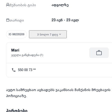
მუშაობის ტიპი
ადგილზე
თარიღი
23 ივნ - 23 ივლ
ID 88235209
/ ბოლო 7 დღე
7
Mari
ყველა განცხადება (7)
550 00 73 **
ავტო სამრეცხაო აცხადებს ვაკანსიას მანქანის მრეცხავის
პოზიციაზე.
პირობები