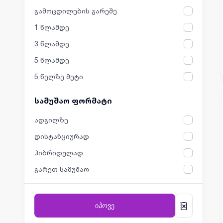
გამოცდილების გარეშე
1 წლამდე
3 წლამდე
5 წლამდე
5 წელზე მეტი
სამუშაო ფორმატი
ადგილზე
დისტანციურად
ჰიბრიდულად
გარეთ სამუშაო
იპოვე