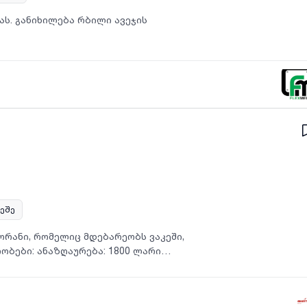
ას. განიხილება რბილი ავეჯის
რეშე
ორანი, რომელიც მდებარეობს ვაკეში,
რობები: ანაზღაურება: 1800 ლარი
პოზიციაზე მუშაობის
ით ნომერზე.