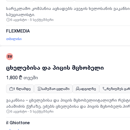
სარეკლამო კომპანია აცხადებს ავეჯის ხელოსანის ვაკანსი
სპეციალისტი.
6 აგვისტო - 5 სექტემბერი
FLEXMEDIA
თბილისი
SV
ცხელებისა და პიცის მცხობელი
1,800 ₾
თვეში
1 წლამდე
სამუშაო ცვლაში
ადგილზე
რეზიუმეს გა
ვაკანსია – ცხელებისა და პიცის მცხობელიიტალიური რესტ
აბაშიძის ქუჩაზე, ეძებს ცხელებისა და პიცის მცხობელს.პი
6 აგვისტო - 5 სექტემბერი
სამუშაო გრაფიკი: 2/2 11:00 -23:00 ხელფასი ირიცხება პირად საბანკო ანგარიშზე, თვეში
ერთხელ.საკვალიფიკაციო მოთხოვნა: სასურველია მსგავს 
il Ghiottone
გამოცდილება.დაინტერესების შემთხვევაში დაგვიკავშირდ