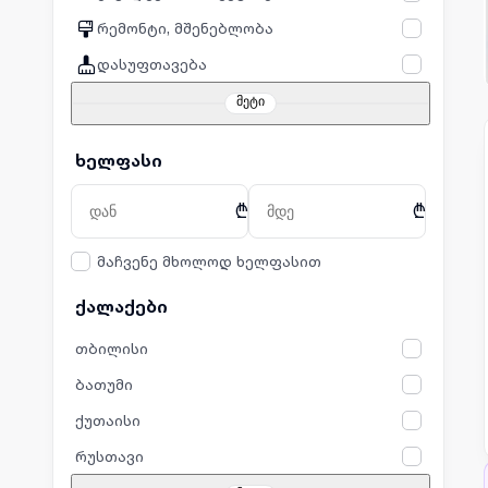
რემონტი, მშენებლობა
დასუფთავება
მეტი
ხელფასი
₾
₾
მაჩვენე მხოლოდ ხელფასით
ქალაქები
თბილისი
ბათუმი
ქუთაისი
რუსთავი