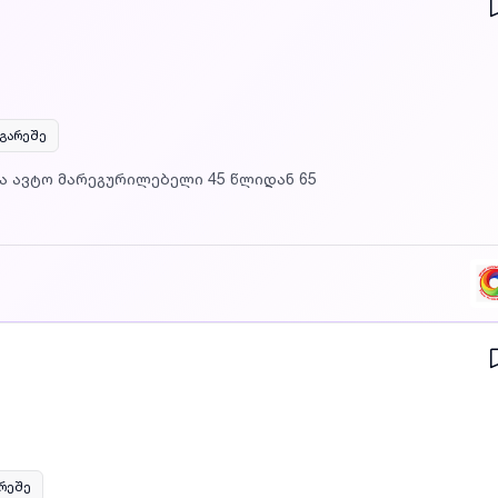
 გარეშე
არეშე