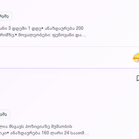
არეშე
არიშზე;• მოვალეობები: ფენოვანი და
რეობს თბილისის გასასვლელში თბილისი
რაჯიშვილის მეტროდანდაინტერესებული
ზავნეთ CV ფოტოსურათით მეილზე
კანსიაზე აგზავნით CV_ს
რეშე
ია მსგავს პოზიციაზე მუშაობის
იკი• ანაზღაურება 160 ლარი 24 საათში•