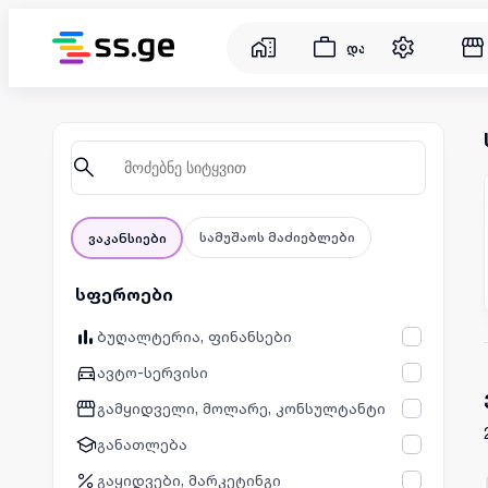
დასაქმება
სამუშაოს მაძიებლები
ვაკანსიები
სფეროები
ბუღალტერია, ფინანსები
ავტო-სერვისი
გამყიდველი, მოლარე, კონსულტანტი
განათლება
გაყიდვები, მარკეტინგი