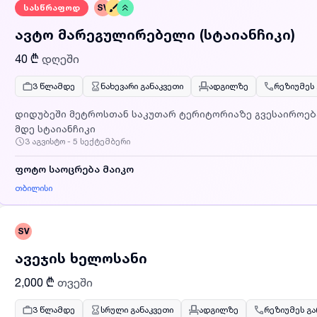
სასწრაფოდ
SV
ავტო მარეგულირებელი (სტაიანჩიკი)
40 ₾
დღეში
3 წლამდე
ნახევარი განაკვეთი
ადგილზე
რეზიუმეს
დიდუბეში მეტროსთან საკუთარ ტერიტორიაზე გვესაიროება ავტო მარეგურილებელი 45 წლიდან 65
მდე სტაიანჩიკი
3 აგვისტო - 5 სექტემბერი
ფოტო საოცრება მაიკო
თბილისი
SV
ავეჯის ხელოსანი
2,000 ₾
თვეში
3 წლამდე
სრული განაკვეთი
ადგილზე
რეზიუმეს გ