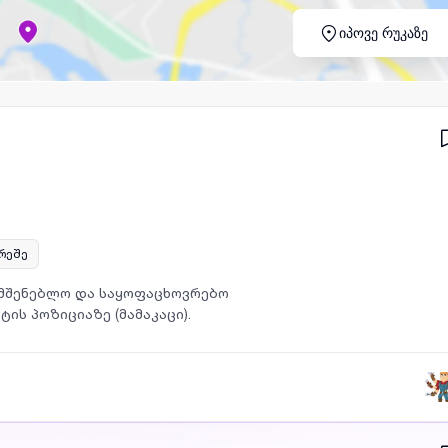
იპოვე რუკაზე
არეშე
სამშენებლო და საყოფაცხოვრებო
ის პოზიციაზე (მამაკაცი).