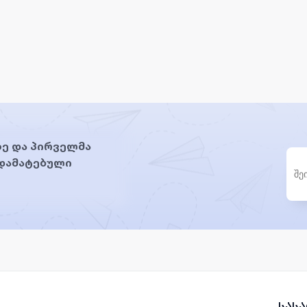
ე და პირველმა
 დამატებული
სას