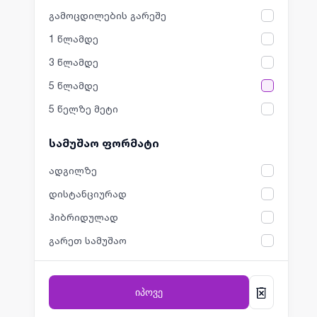
გამოცდილების გარეშე
1 წლამდე
3 წლამდე
5 წლამდე
5 წელზე მეტი
სამუშაო ფორმატი
ადგილზე
დისტანციურად
ჰიბრიდულად
გარეთ სამუშაო
იპოვე