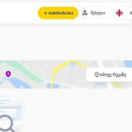
შესვლა
განთავსება
იპოვე რუკაზე