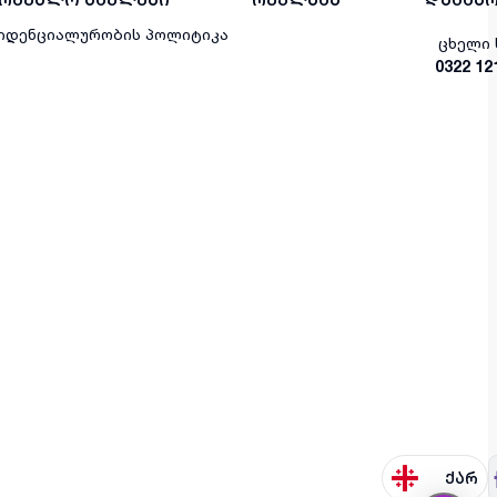
იდენციალურობის პოლიტიკა
ცხელი 
0322 12
ქარ