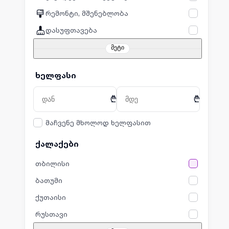
რემონტი, მშენებლობა
დასუფთავება
მეტი
ხელფასი
₾
₾
მაჩვენე მხოლოდ ხელფასით
ქალაქები
თბილისი
ბათუმი
ქუთაისი
რუსთავი