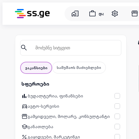
დასაქმება
სამუშაოს მაძიებლები
ვაკანსიები
სფეროები
ბუღალტერია, ფინანსები
ავტო-სერვისი
გამყიდველი, მოლარე, კონსულტანტი
განათლება
გაყიდვები, მარკეტინგი