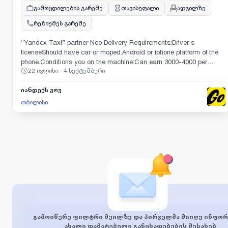
გამოცდილების გარეშე
თავისუფალი
ადგილზე
რეზიუმეს გარეშე
“Yandex Taxi” partner Neo Delivery Requirements:Driver s
licenseShould have car or moped.Android or iphone platform of the
phone.Conditions you on the machine:Can earn 3000-4000 per
22 ივლისი - 4 სექტემბერი
monthFree schedule ( work when you want and as much as you
want ).The withdraw funds every day.Support 24/7.Register in 5
minutes online.Fill the application the following site: yandex-
იანდექს გოუ
partner.ge
თბილისი
გამოიწერე ფილტრი მეილზე და პირველმა მიიღე ინფორ
ახალი დამატებული განცხადებების შესახებ