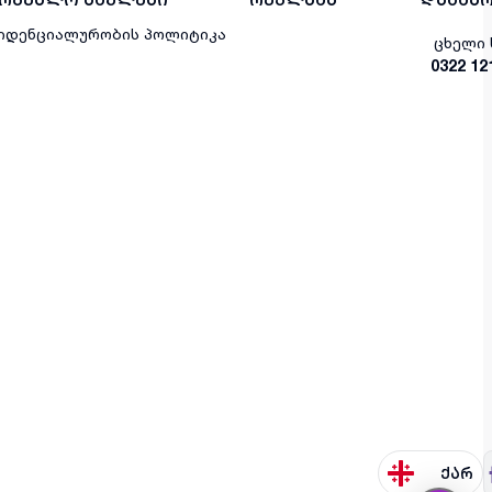
იდენციალურობის პოლიტიკა
ცხელი 
0322 12
ქარ