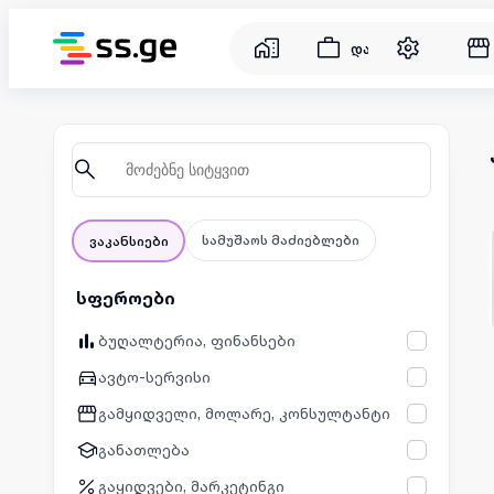
დასაქმება
სამუშაოს მაძიებლები
ვაკანსიები
სფეროები
ბუღალტერია, ფინანსები
ავტო-სერვისი
გამყიდველი, მოლარე, კონსულტანტი
განათლება
გაყიდვები, მარკეტინგი