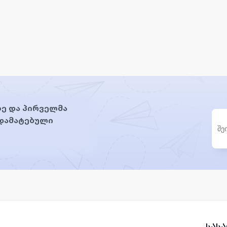
ე და პირველმა
 დამატებული
სას