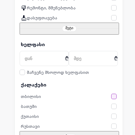
რემონტი, მშენებლობა
დასუფთავება
მეტი
ხელფასი
₾
₾
მაჩვენე მხოლოდ ხელფასით
ქალაქები
თბილისი
ბათუმი
ქუთაისი
რუსთავი