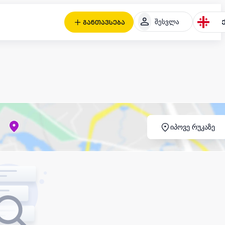
შესვლა
განთავსება
იპოვე რუკაზე