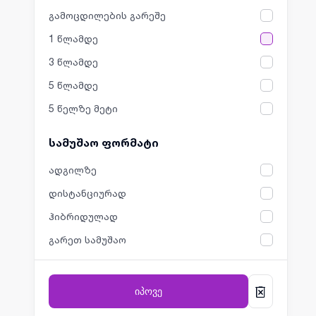
გამოცდილების გარეშე
1 წლამდე
3 წლამდე
5 წლამდე
5 წელზე მეტი
სამუშაო ფორმატი
ადგილზე
დისტანციურად
ჰიბრიდულად
გარეთ სამუშაო
იპოვე