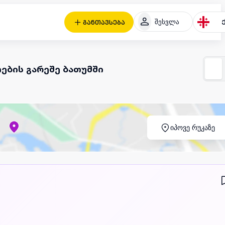
შესვლა
განთავსება
ების გარეშე ბათუმში
იპოვე რუკაზე