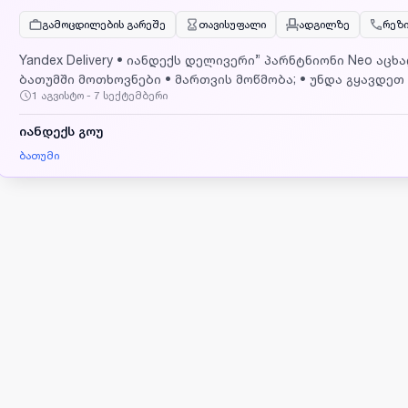
გამოცდილების გარეშე
თავისუფალი
ადგილზე
რეზი
Yandex Delivery • იანდექს დელივერი” პარნტნიონი Neo აც
ბათუმში მოთხოვნები • მართვის მოწმობა; • უნდა გყავდეთ მო
1 აგვისტო - 7 სექტემბერი
პლატფორმის ტელეფონი. პირობები •ანაზღაურება გამომუშ
•თავისუფალი გრაფიკი ( იმუშავეთ როცა გინდათ და რამდენ
იანდექს გოუ
მუშაობა; •თანხის ჩარიცხვა ყოველდღე; •მხარდაჭერა 24/7;
partner.ge
ბათუმი