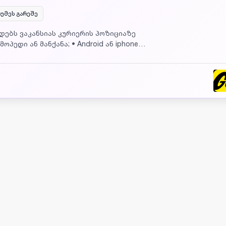
უმეს გარეშე
ხადებს ვაკანსიას კურიერის პოზიციაზე
პედი ან მანქანა; • Android ან iphone
ვებით 2000-3500 ლარი თვეში;
იც გინდათ ); •YANDEX EATS შეკვეთებზე
 გაიარეთ რეგისტრაცია საიტზე: yandex-