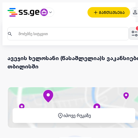
განთავსება
ავეჯის ხელოსანი (წასაშლელია)ს ვაკანსიებ
თბილისში
იპოვე რუკაზე