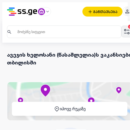
განთავსება
ავეჯის ხელოსანი (წასაშლელია)ს ვაკანსიებ
თბილისში
იპოვე რუკაზე