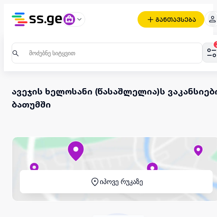
განთავსება
ავეჯის ხელოსანი (წასაშლელია)ს ვაკანსიებ
ბათუმში
იპოვე რუკაზე