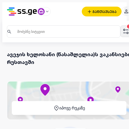
განთავსება
ავეჯის ხელოსანი (წასაშლელია)ს ვაკანსიებ
რუსთავში
იპოვე რუკაზე