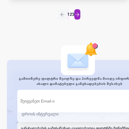
ბონუსს; ჯანმრთელობის დაზღვევას; კომპანია
უზრუნველყოფს საწვავის ხარჯს. მოვალეობები: არსებულ
1
2
3
ობიექტებთან ურთიერთობა; ახალი ობიექტების
მოძიება; გეგმის შესრულება. აუცილებელი მოთხოვნები:
მართვის მოწმობა B კატეგორია; საკუთარი
ავტომობილი;პიროვნული თვისებები: პასუხისმგებლობის
მაღალი გრძობა; პუნქტუალურობა; შრომისმოყვარეობა;
კომუნიკაბელურობა; გუნდურობა; ახალი ობიექტის
ათვისების უნარი; პროდუქციის პრეზენტაციის
უნარი.მოვალეობები: უზრუნველყოს ტერიტორიაზე
ახალი კლიენტების მოძიება; უზრუნველყოს არსებული
ყველა სახის პროქდუქციის რეალიზაცია; უკვე არსებულ
პარტნიორებთან შეკვეთებისა და ანგარიშსწორების
მუდმივი კონტროლი; უზრუნველყოს მომსახურების
გამოიწერე ფილტრი მეილზე და პირველმა მიიღე ინფორ
მაღალი დონე.დინტერესების შემთხვევაში
ახალი დამატებული განცხადებების შესახებ
გამოაგზავნეთ თქვენი CV/რეზიუმე შემდეგ ელ. ფოსტის
მისამართზე: rvatona@gmail.com
განცხადებების გამოსაწერად აუცილებელია ფილტრში მონიშნო