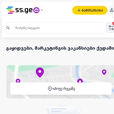
განთავსება
გაყიდვები, მარკეტინგის ვაკანსიები ქედაშ
იპოვე რუკაზე