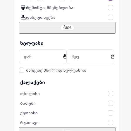
რემონტი, მშენებლობა
დასუფთავება
მეტი
ხელფასი
₾
₾
მაჩვენე მხოლოდ ხელფასით
ქალაქები
თბილისი
ბათუმი
ქუთაისი
რუსთავი