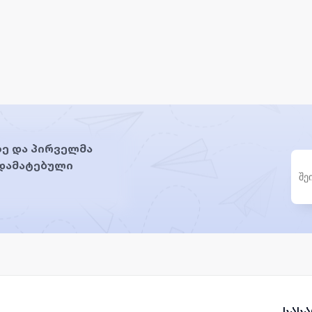
ე და პირველმა
 დამატებული
სას