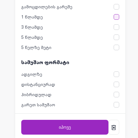
გამოცდილების გარეშე
1 წლამდე
3 წლამდე
5 წლამდე
5 წელზე მეტი
სამუშაო ფორმატი
ადგილზე
დისტანციურად
ჰიბრიდულად
გარეთ სამუშაო
იპოვე