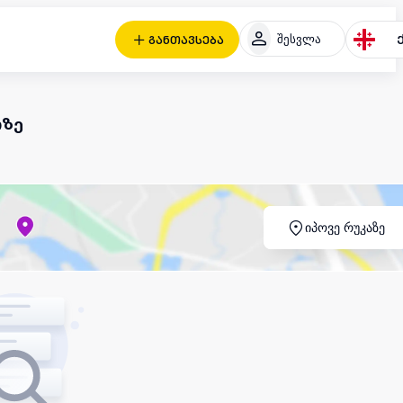
შესვლა
განთავსება
ოზე
იპოვე რუკაზე