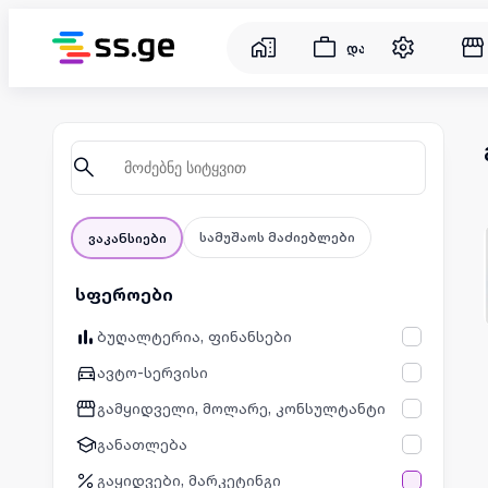
დასაქმება
სამუშაოს მაძიებლები
ვაკანსიები
სფეროები
ბუღალტერია, ფინანსები
ავტო-სერვისი
გამყიდველი, მოლარე, კონსულტანტი
განათლება
გაყიდვები, მარკეტინგი