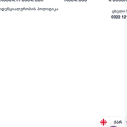
იდენციალურობის პოლიტიკა
ცხელი 
0322 12
ქარ