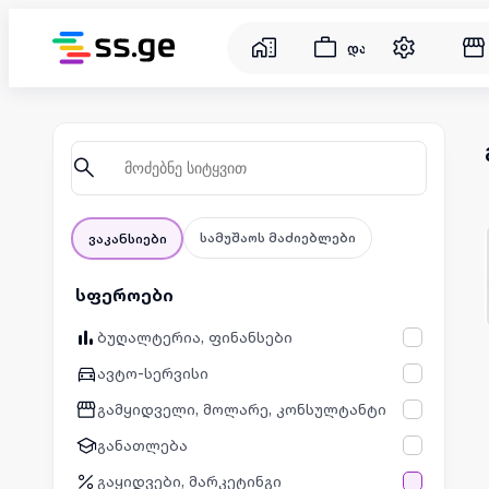
დასაქმება
სამუშაოს მაძიებლები
ვაკანსიები
სფეროები
ბუღალტერია, ფინანსები
ავტო-სერვისი
გამყიდველი, მოლარე, კონსულტანტი
განათლება
გაყიდვები, მარკეტინგი