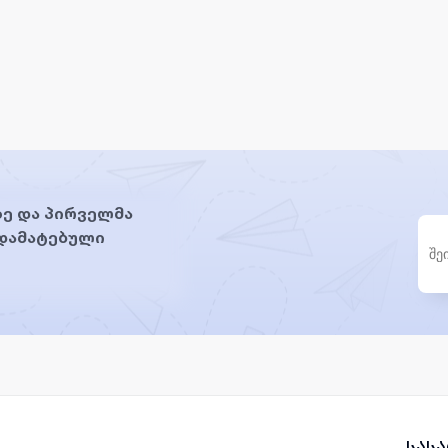
ე და პირველმა
 დამატებული
სას