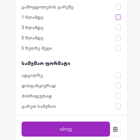
გამოცდილების გარეშე
1 წლამდე
3 წლამდე
5 წლამდე
5 წელზე მეტი
სამუშაო ფორმატი
ადგილზე
დისტანციურად
ჰიბრიდულად
გარეთ სამუშაო
იპოვე