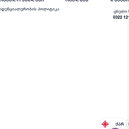
იდენციალურობის პოლიტიკა
ცხელი 
0322 12
ქარ