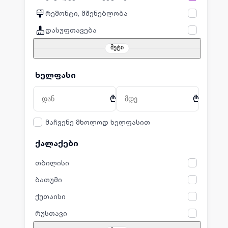
რემონტი, მშენებლობა
დასუფთავება
მეტი
ხელფასი
₾
₾
მაჩვენე მხოლოდ ხელფასით
ქალაქები
თბილისი
ბათუმი
ქუთაისი
რუსთავი