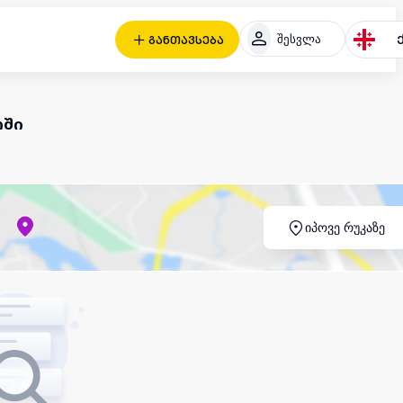
შესვლა
განთავსება
ლში
იპოვე რუკაზე