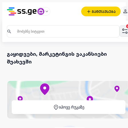
განთავსება
გაყიდვები, მარკეტინგის ვაკანსიები
შუახევში
იპოვე რუკაზე