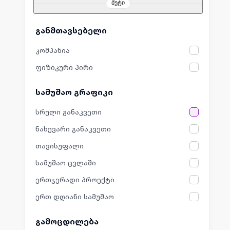
მეტი
განმთავსებელი
კომპანია
ფიზიკური პირი
სამუშაო გრაფიკი
სრული განაკვეთი
ნახევარი განაკვეთი
თავისუფალი
სამუშაო ცვლაში
ერთჯერადი პროექტი
ერთ დღიანი სამუშაო
გამოცდილება