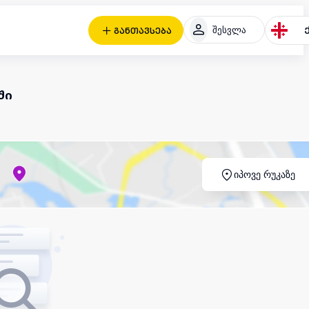
შესვლა
განთავსება
ში
იპოვე რუკაზე