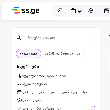
დასაქმება
სამუშაოს მაძიებლები
ვაკანსიები
სფეროები
ბუღალტერია, ფინანსები
ავტო-სერვისი
გამყიდველი, მოლარე, კონსულტანტი
განათლება
გაყიდვები, მარკეტინგი