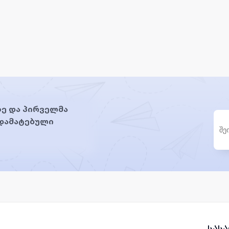
ე და პირველმა
 დამატებული
სას