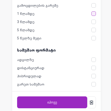
გამოცდილების გარეშე
1 წლამდე
3 წლამდე
5 წლამდე
5 წელზე მეტი
სამუშაო ფორმატი
ადგილზე
დისტანციურად
ჰიბრიდულად
გარეთ სამუშაო
იპოვე