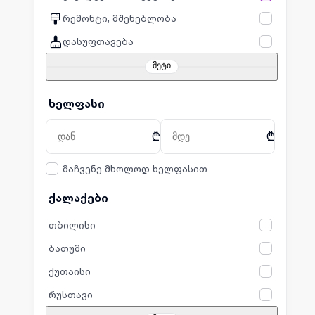
რემონტი, მშენებლობა
დასუფთავება
მეტი
ხელფასი
₾
₾
მაჩვენე მხოლოდ ხელფასით
ქალაქები
თბილისი
ბათუმი
ქუთაისი
რუსთავი