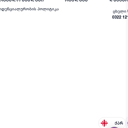
იდენციალურობის პოლიტიკა
ცხელი 
0322 12
ქარ