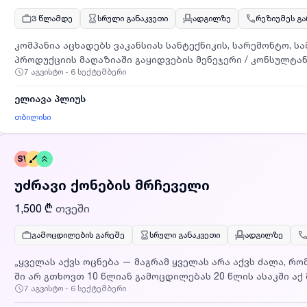
3 წლამდე
სრული განაკვეთი
ადგილზე
რეზიუმეს გ
კომპანია აცხადებს ვაკანსიას სანტექნიკის, სარემონტო, 
პროდუქციის მაღაზიაში გაყიდვების მენეჯერი / კონსულტანტ
7 აგვისტო - 6 სექტემბერი
ელიავა პლიუს
თბილისი
SV
უძრავი ქონების მრჩეველი
1,500 ₾
თვეში
გამოცდილების გარეშე
სრული განაკვეთი
ადგილზე
„ყველას აქვს ოცნება — მაგრამ ყველას არა აქვს ძალა, რ
ში არ გთხოვთ 10 წლიან გამოცდილებას 20 წლის ასაკში ა
7 აგვისტო - 6 სექტემბერი
რას გადაწყვეტ დღეს.შედეგს ქმნი შენ.და პირველივე დღიდ
სისტემით, რომელიც საშუალებას მოგცემს იყო დამოუკიდე