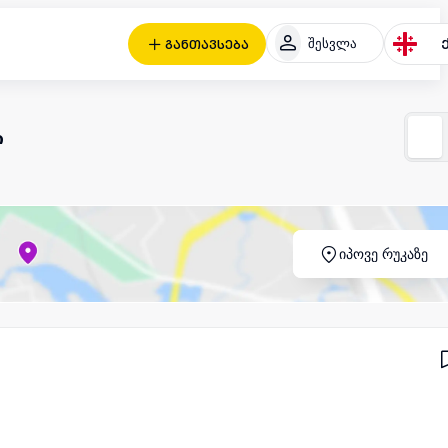
შესვლა
განთავსება
ი
იპოვე რუკაზე