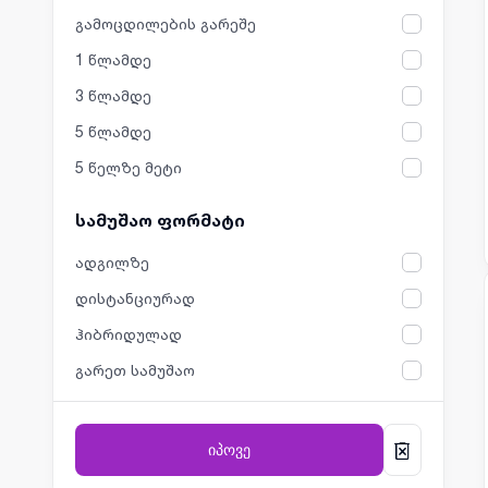
გამოცდილების გარეშე
1 წლამდე
3 წლამდე
5 წლამდე
5 წელზე მეტი
სამუშაო ფორმატი
ადგილზე
დისტანციურად
ჰიბრიდულად
გარეთ სამუშაო
იპოვე