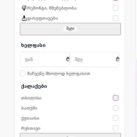
რემონტი, მშენებლობა
დასუფთავება
მეტი
ხელფასი
₾
₾
მაჩვენე მხოლოდ ხელფასით
ქალაქები
თბილისი
ბათუმი
ქუთაისი
რუსთავი