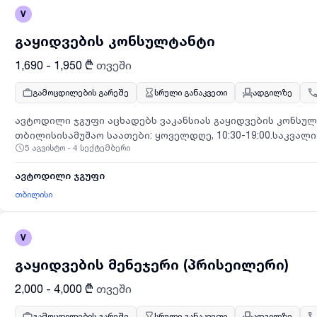
კომპიუტერული უნარები;• დროის მენეჯმენტის უნარი;• გა
V
ნებისმიერი ენის ფლობა ჩაითვლება უპირატესობად;პიროვნ
აქტიური;• შრომისმოყვარე;• პასუხისმგებლობის მაღალი გრ
გაყიდვების კონსულტანტი
1,690 - 1,950 ₾
თვეში
გამოცდილების გარეშე
სრული განაკვეთი
ადგილზე
ავტოდილი ჯგუფი აცხადებს ვაკანსიას გაყიდვების კონსუ
თბილისისამუშაო საათები: ყოველდღე, 10:30-19:00.საკვალ
5 აგვისტო - 4 სექტემბერი
მუშაობის გამოცდილება ჩაითვლება უპირატესობად.დაგვი
ავტოდილი ჯგუფი
თბილისი
V
გაყიდვების მენეჯერი (პრისეილერი)
2,000 - 4,000 ₾
თვეში
გამოცდილების გარეშე
სრული განაკვეთი
ადგილზე