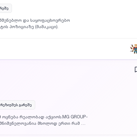
არეშე
სამშენებლო და საყოფაცხოვრებო
ის პოზიციაზე (მამაკაცი).
რეზიუმეს გარეშე
ომ ოცნება რეალობად აქციოს.MG GROUP-
ქ მნიშვნელოვანია მხოლოდ ერთი რამ —
ან იღებ მის წილს — 50%, მზარდი
ბელი და თავდაჯერებული .მაგრამ ფული