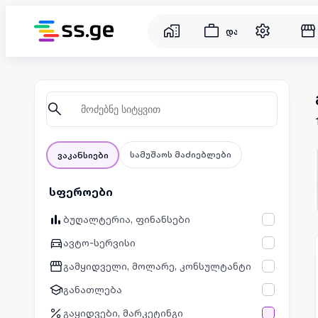
დასაქმება
სამუშაოს მაძიებლები
ვაკანსიები
სფეროები
ბუღალტერია, ფინანსები
ავტო-სერვისი
გამყიდველი, მოლარე, კონსულტანტი
განათლება
გაყიდვები, მარკეტინგი