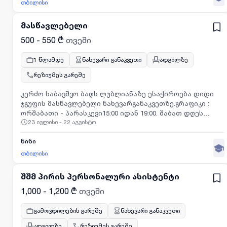
თბილისი
მასწავლებელი
500 - 550 ₾
თვეში
1 წლამდე
ნახევარი განაკვეთი
ადგილზე
რეზიუმეს გარეშე
კერძო საბავშვო ბაღს ლუბლიანაზე ესაჭიროება დიდი
ჯგუფის მასწავლებელი ნახევარგანაკვეთზე.გრაფიკი :
ორშაბათი - პარასკევი15:00 იდან 19:00. შაბათ დღეს
23 ივლისი - 22 აგვისტო
მორიგეობით ანაზღაურება 💵 : 550 ლარიდეტალური
ინფორმაციისთვის
ნინი
თბილისი
შშმ პირის პერსონალური ასისტენტი
1,000 - 1,200 ₾
თვეში
გამოცდილების გარეშე
ნახევარი განაკვეთი
ადგილზე
რეზიუმეს გარეშე