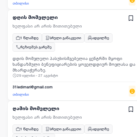
მომზადება (მასალას მოუტანენ, რაც ენდომება),
თბილისი
დიასახლისის ელემენტარული საქმე. ექნება ცალკე
ოთახი. მუხიანის აგარაკებზე. 1000ლ
დღის მომვლელი
ფიქსირებული+ბონუსები, გამოდის 100ლ დღეში. 593257719
ხელფასი არ არის მითითებული
1 წლამდე
სრული განაკვეთი
ადგილზე
რეზიუმეს გარეშე
დღის მომვლელი პასუხისმგებელია ცენტრში მყოფი
ხანდაზმული ბენეფიციარების ყოველდღიურ მოვლასა და
მხარდაჭერაზე.
29 ივლისი - 27 აგვისტო
31ledimari@gmail.com
თბილისი
ღამის მომვლელი
ხელფასი არ არის მითითებული
1 წლამდე
სრული განაკვეთი
ადგილზე