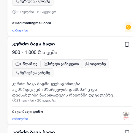
რეზიუმეს გარეშე
29 ივლისი - 21 აგვისტო
31ledimari@gmail.com
თბილისი
კერძო ბაგა ბაღი
900 - 1,000 ₾
თვეში
1 წლამდე
სრული განაკვეთი
ადგილზე
რეზიუმეს გარეშე
კერძო ბაგა ბაღში გვესაჭიროება
აღმზრდელები,მზარეულის დამხმარე და
დიასახლისი.ნაძალადევის რაიონში.დეტალებზე
21 ივლისი - 20 აგვისტო
დაგვიკავშირდით
ბაგა-ბაღი დინო
თბილისი
კერძო ბაგა ბაღი