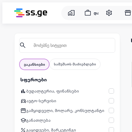
დასაქმება
სამუშაოს მაძიებლები
ვაკანსიები
სფეროები
ბუღალტერია, ფინანსები
ავტო-სერვისი
გამყიდველი, მოლარე, კონსულტანტი
განათლება
გაყიდვები, მარკეტინგი