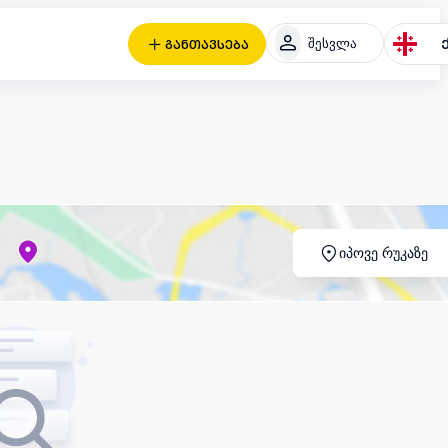
შესვლა
განთავსება
იპოვე რუკაზე