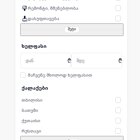
რემონტი, მშენებლობა
დასუფთავება
მეტი
ხელფასი
₾
₾
მაჩვენე მხოლოდ ხელფასით
ქალაქები
თბილისი
ბათუმი
ქუთაისი
რუსთავი