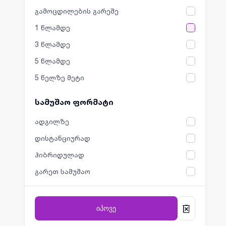
გამოცდილების გარეშე
1 წლამდე
3 წლამდე
5 წლამდე
5 წელზე მეტი
სამუშაო ფორმატი
ადგილზე
დისტანციურად
ჰიბრიდულად
გარეთ სამუშაო
იპოვე