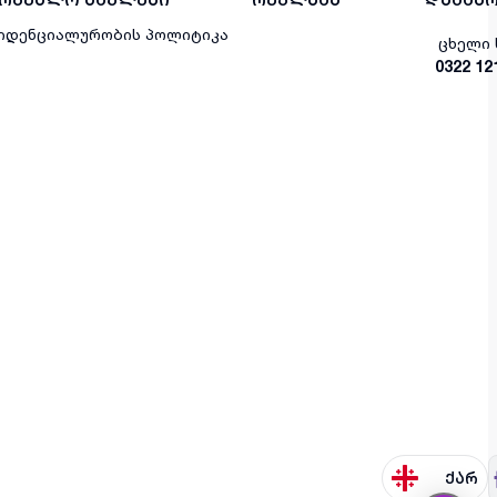
იდენციალურობის პოლიტიკა
ცხელი 
0322 12
ქარ