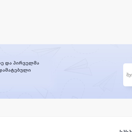
ე და პირველმა
 დამატებული
სას