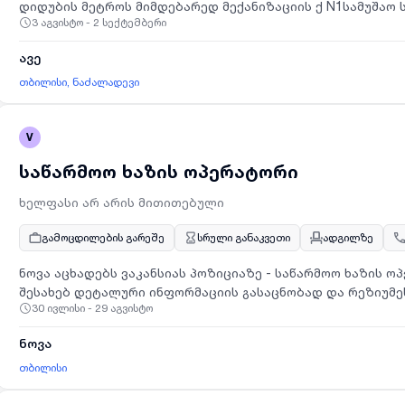
დიდუბის მეტროს მიმდებარედ მექანიზაციის ქ N1სამუშაო 
3 აგვისტო - 2 სექტემბერი
ჩათვლით- 9:30 წთ დან 7 საათამდე.ანაზღაურება : საშუა
ინფორმაციისთვის დაგვიკავშრდით მითითებულ ნომერზე.
ავე
თბილისი, ნაძალადევი
V
საწარმოო ხაზის ოპერატორი
ხელფასი არ არის მითითებული
გამოცდილების გარეშე
სრული განაკვეთი
ადგილზე
ნოვა აცხადებს ვაკანსიას პოზიციაზე - საწარმოო ხაზის ო
შესახებ დეტალური ინფორმაციის გასაცნობად და რეზიუმ
30 ივლისი - 29 აგვისტო
მოცემულ ბმულს:https://hel-ai.com/apply/7MOLRFp
ნოვა
თბილისი