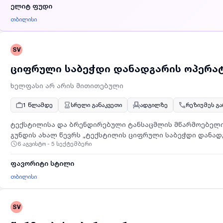
ელიტ ფუდი
თბილისი
SV
ციფრული საბეჭდი დანადგარის ოპერა
ხელფასი არ არის მითითებული
1 წლამდე
სრული განაკვეთი
ადგილზე
რეზიუმეს გ
ტექსტილისა და ბრენდირებული ტანსაცმლის მწარმოებელი კ
გუნდის ახალ წევრს „ტექსტილის ციფრული საბეჭ
6 აგვისტო - 5 სექტემბერი
ფავორიტი სტილი
თბილისი
SV