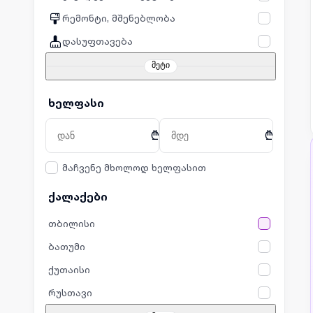
რემონტი, მშენებლობა
დასუფთავება
მეტი
ხელფასი
₾
₾
მაჩვენე მხოლოდ ხელფასით
ქალაქები
თბილისი
ბათუმი
ქუთაისი
რუსთავი