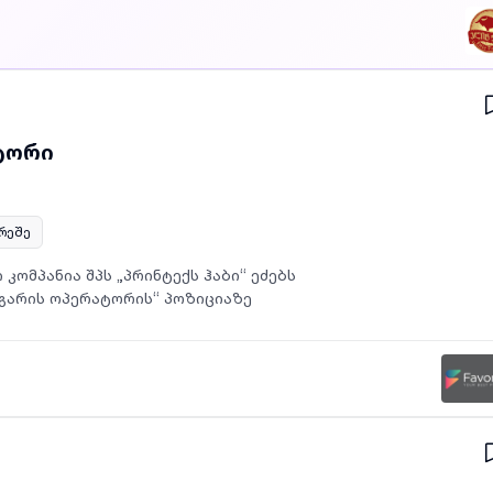
ტორი
არეშე
ომპანია შპს „პრინტექს ჰაბი“ ეძებს
დი დანადგარის ოპერატორის“ პოზიციაზე