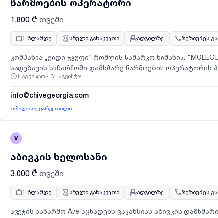
წარმოების ოპერატორი
1,800 ₾
თვეში
1 წლამდე
სრული განაკვეთი
ადგილზე
რეზიუმეს გ
კომპანია „ეიდი ჯგუფი“ რომლის სამარკო ნიშანია: "MOLECU
საღებავის საწარმოში დამხმარე წარმოების ოპერატორის პ
1 აგვისტო - 31 აგვისტო
50 წლამდე მამაკაცს, რომელსაც აქვს სურვილი იმუშაოს ქართულ საწარმოში რომელიც მდებარეობს:
ქ. თბილისში, ვარკეთილში ა. თვალჭრელიძის ქუჩაზე.
info@chivegeorgia.com
თბილისი, ვარკეთილი
V
აბივკის ხელოსანი
3,000 ₾
თვეში
1 წლამდე
სრული განაკვეთი
ადგილზე
რეზიუმეს გ
ავეჯის საწარმო Ave აცხადებს ვაკანსიას აბივკის დამხმარის პოზიციაზე.საწარმო მდებარე