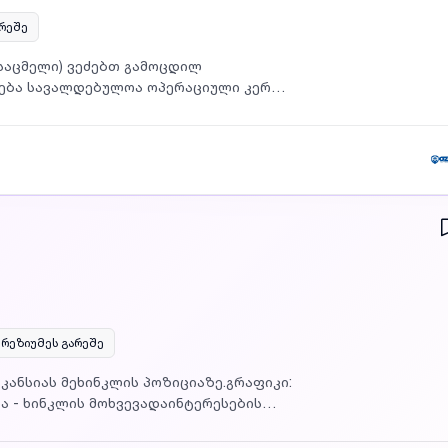
არეშე
ბთ გამოცდილ
ლება სავალდებულოა ოპერაციული კერვა
(დეტალებად, ეტაპობრივად) მკერავების მუშაობის კონტროლი ხელფასი: შეთანხმებით თბილისი
რეზიუმეს გარეშე
კანსიას მეხინკლის პოზიციაზე.გრაფიკი:
ა - ხინკლის მოხვევადაინტერესების
 საათებში 11:00-19:00 სთ-მდე.