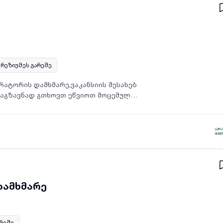
რეზიუმეს გარეშე
რატორის დამხმარე,ვაკანსიის შესახებ
საგზავნად გთხოვთ ეწვიოთ მოცემულ
დამხმარე
არეშე