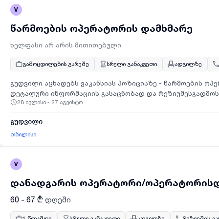
V
წარმოების ოპერატორის დამხმარე
ხელფასი არ არის მითითებული
გამოცდილების გარეშე
სრული განაკვეთი
ადგილზე
გუდვილი აცხადებს ვაკანსიას პოზიციაზე - წარმოების ოპე
დეტალური ინფორმაციის გასაცნობად და რეზიუმესგადმო
28 ივლისი - 27 აგვისტო
ბმულს:https://hel-ai.com/apply/EfMoTAJd
გუდვილი
თბილისი
V
დანადგარის ოპერატორი/ოპერატორის
60 - 67 ₾
დღეში
1 წლამდე
სრული განაკვეთი
ადგილზე
რეზიუმეს გ