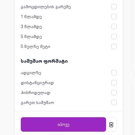
გამოცდილების გარეშე
1 წლამდე
3 წლამდე
5 წლამდე
5 წელზე მეტი
სამუშაო ფორმატი
ადგილზე
დისტანციურად
ჰიბრიდულად
გარეთ სამუშაო
იპოვე