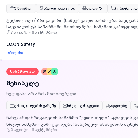
3 წლამდე
სრული განაკვეთი
ადგილზე
რეზიუმეს გ
ტექნოლოგი / ბრიგადირი (სამკერვალო წარმოება, სპეცტანსაცმელი) ვეძე
სპეციალისტს საწარმოში. მოთხოვნები: სამუშაო გამოცდი
7 აგვისტო - 6 სექტემბერი
OZON Safety
თბილისი
სასწრაფოდ
SV
მეხინკლე
ხელფასი არ არის მითითებული
გამოცდილების გარეშე
სრული განაკვეთი
ადგილზე
ნახევარფაბრიკატების საწარმო "ელიტ ფუდი" აცხადებს ვა
სრულისამუშაო გამოცდილება: სასურველიასამუშაოს აღწერ
3 აგვისტო - 6 სექტემბერი
შემთხვევაში დაგვიკავშირდით მითითებულ ნომერზე სამუშაო