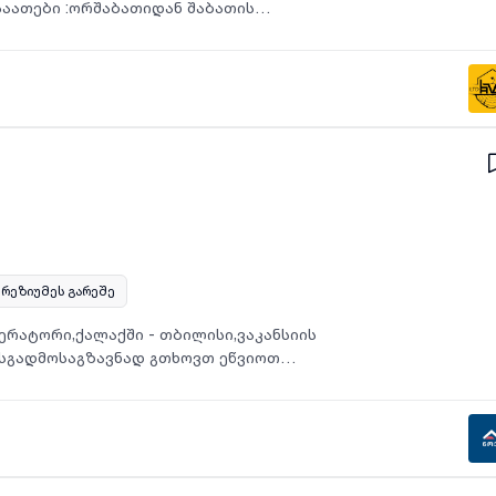
საათები :ორშაბათიდან შაბათის
ლოდ 3000 ლარიდამატებითი
რეზიუმეს გარეშე
პერატორი,ქალაქში - თბილისი,ვაკანსიის
ესგადმოსაგზავნად გთხოვთ ეწვიოთ