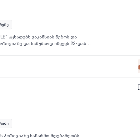
არეშე
LE" აცხადებს ვაკანსიას წებოს და
ოზიციაზე და სამუშაოდ იწვევს 22-დან
არეშე
ობს