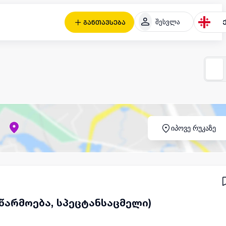
შესვლა
განთავსება
იპოვე რუკაზე
წარმოება, სპეცტანსაცმელი)