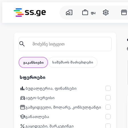
დასაქმება
სამუშაოს მაძიებლები
ვაკანსიები
სფეროები
ბუღალტერია, ფინანსები
ავტო-სერვისი
გამყიდველი, მოლარე, კონსულტანტი
განათლება
გაყიდვები, მარკეტინგი