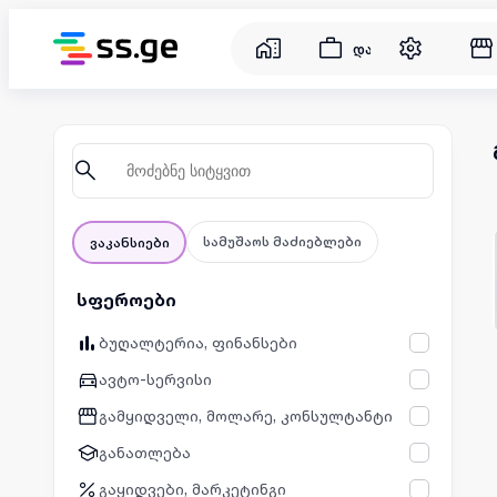
დასაქმება
სამუშაოს მაძიებლები
ვაკანსიები
სფეროები
ბუღალტერია, ფინანსები
ავტო-სერვისი
გამყიდველი, მოლარე, კონსულტანტი
განათლება
გაყიდვები, მარკეტინგი