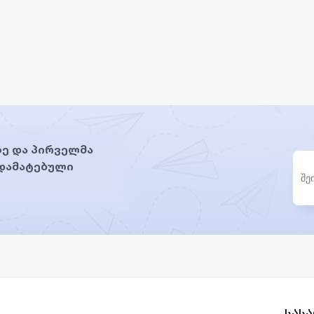
ე და პირველმა
 დამატებული
სას