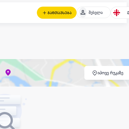
შესვლა
განთავსება
იპოვე რუკაზე