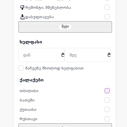
რემონტი, მშენებლობა
დასუფთავება
მეტი
ხელფასი
₾
₾
მაჩვენე მხოლოდ ხელფასით
ქალაქები
თბილისი
ბათუმი
ქუთაისი
რუსთავი