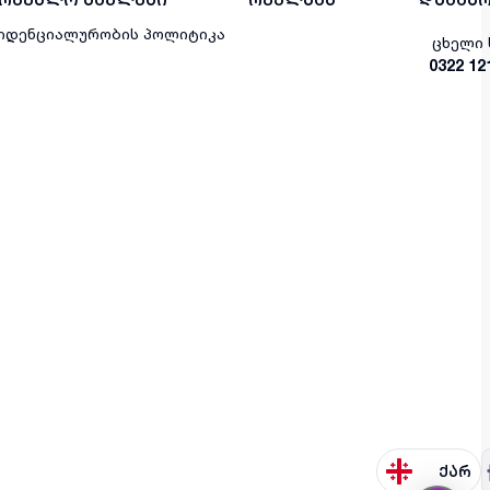
იდენციალურობის პოლიტიკა
ცხელი 
0322 12
ქარ