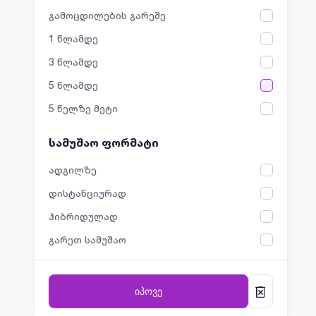
გამოცდილების გარეშე
1 წლამდე
3 წლამდე
5 წლამდე
5 წელზე მეტი
სამუშაო ფორმატი
ადგილზე
დისტანციურად
ჰიბრიდულად
გარეთ სამუშაო
იპოვე