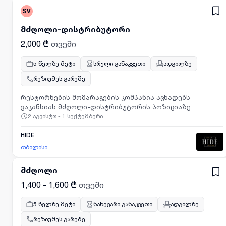
SV
მძღოლი-დისტრიბუტორი
2,000 ₾
თვეში
5 წელზე მეტი
სრული განაკვეთი
ადგილზე
რეზიუმეს გარეშე
რესტორნების მომარაგების კომპანია აცხადებს
ვაკანსიას მძღოლი-დისტრიბუტორის პოზიციაზე.
2 აგვისტო - 1 სექტემბერი
HIDE
თბილისი
მძღოლი
1,400 - 1,600 ₾
თვეში
5 წელზე მეტი
ნახევარი განაკვეთი
ადგილზე
რეზიუმეს გარეშე