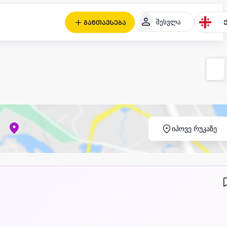
შესვლა
განთავსება
იპოვე რუკაზე