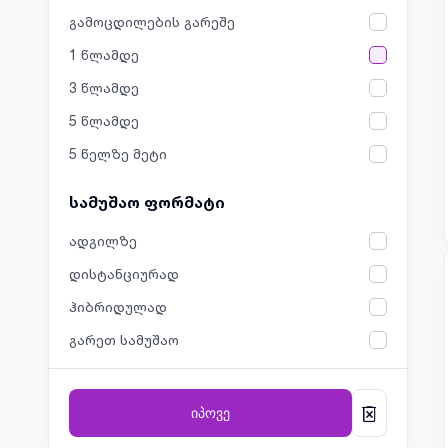
გამოცდილების გარეშე
1 წლამდე
3 წლამდე
5 წლამდე
5 წელზე მეტი
სამუშაო ფორმატი
ადგილზე
დისტანციურად
ჰიბრიდულად
გარეთ სამუშაო
იპოვე