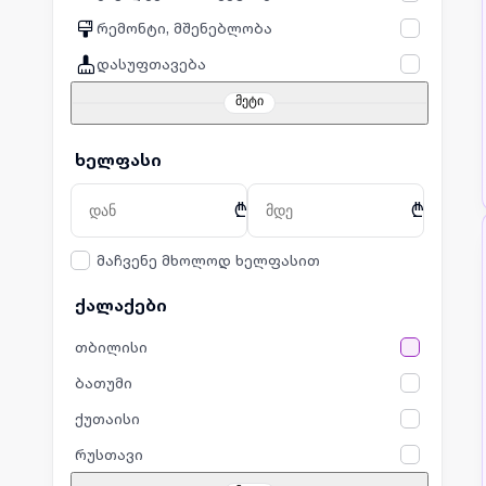
რემონტი, მშენებლობა
დასუფთავება
მეტი
ხელფასი
₾
₾
მაჩვენე მხოლოდ ხელფასით
ქალაქები
თბილისი
ბათუმი
ქუთაისი
რუსთავი