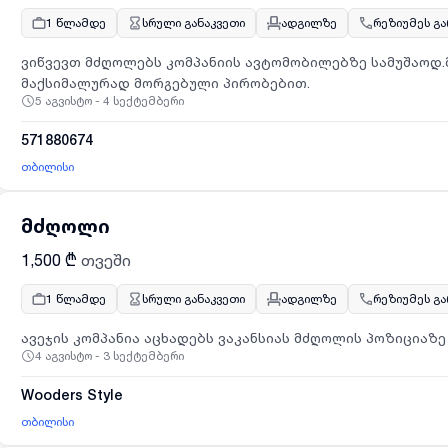
1 წლამდე
სრული განაკვეთი
ადგილზე
რეზიუმეს გ
ვიწვევთ მძღოლებს კომპანიის ავტომობილებზე სამუშაოდ
მაქსიმალურად მორგებული პირობებით.
5 აგვისტო - 4 სექტემბერი
571880674
თბილისი
მძღოლი
1,500 ₾
თვეში
1 წლამდე
სრული განაკვეთი
ადგილზე
რეზიუმეს გ
ავეჯის კომპანია აცხადებს ვაკანსიას მძღოლის პოზიციაზე 
4 აგვისტო - 3 სექტემბერი
Wooders Style
თბილისი