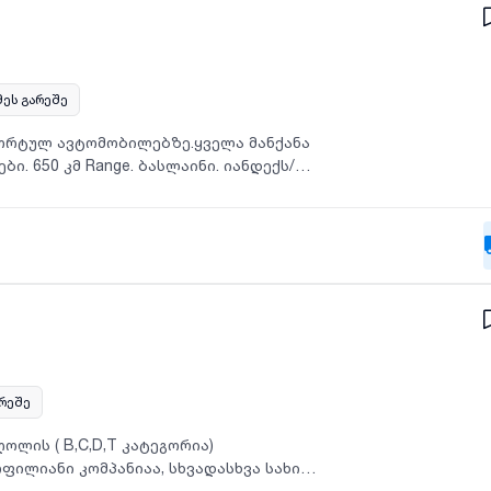
სიის დასახელება.
მეს გარეშე
ფორტულ ავტომობილებზე.ყველა მანქანა
ი. 650 კმ Range. ბასლაინი. იანდექს/
✅ მოქნილი გრაფიკი✅ სტაბილური
 დეტალი აგიხსნით ადგილზეთუ
ს მიღება, მოგვწერეთ პირად
ოო შესყიდვითაც მანქანები.
არეშე
ღოლის ( B,C,D,T კატეგორია)
ფილიანი კომპანიაა, სხვადასხვა სახის
იალურად წარმოადგენს წამყვან