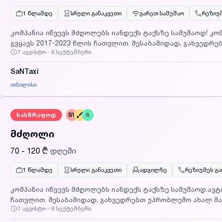
1 წლამდე
სრული განაკვეთი
გარეთ სამუშაო
რეზიუ
კომპანია იწვევს მძღოლებს იანდექს ტაქსზე სამუშაოდ! კ
გვყავს 2017-2023 წლის ჩათვლით. შესაბამიდად, გახვედრ
7 აგვისტო - 6 სექტემბერი
მანქანებს,რომლებიც გზადაგზა არ გაფუჭდება.დაზღვეულია 21-წლიდან 100%-ით.მძღოლებს
ვთავაზობთ ყველაზე კონკურენტულ პირობებს მეგობრულ გ
SaNTaxi
ვართ პასუხისმგებელი და ადგილზე მოსვლისას სიურპრიზები არ დაგხვდ
ზის მხოლოდ ერთი მძღოლი. მანქანით მიდის სახლში და დი
თბილისი
დღიური შემოსავალი: 70- 120 ლარი. მოვალეობები: მანქანის გარეცხვა; გრაფიკით მუშაობის წესების
გათვალისწინება. მოთხოვნები: მინიმუმ 2 წლიანი მართვის გამოცდილება; ვეძებთ მოწესრიგებულ
სასწრაფოდ
SV
და გამოცდილ მძღოლებს; მინიმუმ 3 თვით მუშაობის სურვილით დეტალური ინფორმაციისთვის
დაგვიკავშირდით ნომერზე.
მძღოლი
70 - 120 ₾
დღეში
1 წლამდე
სრული განაკვეთი
ადგილზე
რეზიუმეს გ
კომპანია იწვევს მძღოლებს იანდექს ტაქსზე სამუშაოდ.ავტ
ჩათვლით. შესაბამიდად, გახვედრებთ უპრობლემო ახალ მა
7 აგვისტო - 6 სექტემბერი
გაფუჭდება. დაზღვეულია 21-წლიდან 100%-ით. მძღოლებს
პირობებს მეგობრულ გარემოში. ჩვენს თითოეულ დანაპირე