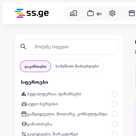
დასაქმება
სამუშაოს მაძიებლები
ვაკანსიები
სფეროები
ბუღალტერია, ფინანსები
ავტო-სერვისი
გამყიდველი, მოლარე, კონსულტანტი
განათლება
გაყიდვები, მარკეტინგი