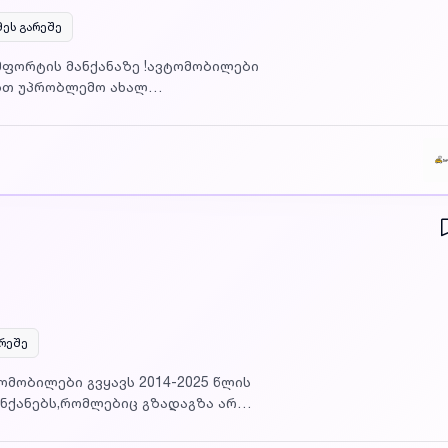
მეს გარეშე
ომფორტის მანქანაზე !ავტომობილები
ებთ უპრობლემო ახალ
არემოში. ჩვენს თითოეულ დანაპირებზე
ებათ; • ერთ მანქანაზე
ლით იწყებს სახლიდან მუშაობას;•
არეშე
ომობილები გვყავს 2014-2025 წლის
ნქანებს,რომლებიც გზადაგზა არ
 ვთავაზობთ ყველაზე კონკურენტულ
ბზე ვართ პასუხისმგებელი და ადგილზე