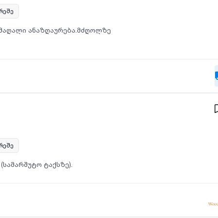
არეშე
.მაღალი ანაზღაურება.მძღოლზე
არეშე
(სამარშუტო ტაქსზე).