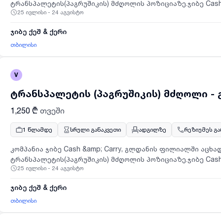
ტრანსპალეტის(პაგრუშიკის) მძღოლის პოზიციაზე.ჯიბე Cash
25 ივლისი - 24 აგვისტო
ერთადერთი საბითუმო სავაჭრო ქსელი საქართველოში, რო
და საცალო მომხმარებლებსსამუშაო ადგილი: ნავთლუღი, მე
ჯიბე ქეშ & ქერი
სრულიანაზღაურება: 1150 ლარივაკანტური ადგილი - 1საკ
ტრანსპალეტის (პაგრუშიკის) მართვის ცოდნადაინტერესები
თბილისი
დაგვიკავშირდეთ - ან გამოაგზავნოთ თქვენი რეზიუმე ელ
HR@Jibe.ge სათაურის ველში აუცილებლად მიუთითეთ ვაკან
V
ტრანსპალეტის (პაგრუშიკის) მძღოლი -
1,250 ₾
თვეში
1 წლამდე
სრული განაკვეთი
ადგილზე
რეზიუმეს გ
კომპანია ჯიბე Cash &amp; Carry, გლდანის ფილიალში აცხა
ტრანსპალეტის(პაგრუშიკის) მძღოლის პოზიციაზე.ჯიბე Cash
25 ივლისი - 24 აგვისტო
ერთადერთი საბითუმო სავაჭრო ქსელი საქართველოში, რო
და საცალო მომხმარებლებსსამუშაო ადგილი: გლდანი, შეშე
ჯიბე ქეშ & ქერი
ანაზღაურება: 1250 ლარივაკანტური ადგილი - 1საკვალიფ
ტრანსპალეტის (პაგრუშიკის) მართვის ცოდნადაინტერესები
თბილისი
დაგვიკავშირდეთ - ან გამოაგზავნოთ თქვენი რეზიუმე ელ