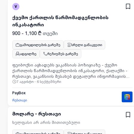
V
ქვემო ქართლის წარმომადგენლობის
ინკასატორი
900 - 1,100 ₾
თვეში
გამოცდილების გარეშე
სრული განაკვეთი
ადგილზე
რეზიუმეს გარეშე
ფეიბოქსი აცხადებს ვაკანსიას პოზიციაზე - ქვემო
ქართლის წარმომადგენლობის ინკასატორი, ქალაქში -
რუსთავი, ვაკანსიის შესახებ დეტალური ინფორმაციის
7 აგვისტო - 6 სექტემბერი
გასაცნობად და რეზიუმეს გადმოსაგზავნად გთხოვთ
ეწვიოთ მოცემულ ბმულს: https://hel-ai.com/apply/DIqypQB
PayBox
რუსთავი
მოლარე - რუსთავი
ხელფასი არ არის მითითებული
გამოცდილების გარეშე
სრული განაკვეთი