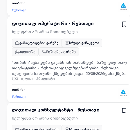
თიბისი
ბმულს: https://smrtr.io/zV9VK
რუსთავი
დიჯითალ ოპერატორი - რუსთავი
ხელფასი არ არის მითითებული
გამოცდილების გარეშე
სრული განაკვეთი
ადგილზე
რეზიუმეს გარეშე
“თიბისი”აცხადებს ვაკანსიას თანამდებობაზე დიჯითალ
ოპერატორი - რუსთავიადგილმდებარეობა: რუსთავი,
იუსტიციის სახლიმოქმედების ვადა: 20/08/2026დასაქმების
31 ივლისი - 20 აგვისტო
ტიპი: შრომითი ხელშეკრულება სამუშაო გრაფიკი: სრული
განაკვეთიგანაცხადის შესატანად, გთხოვთ მიჰყვეთ
ბმულს: https://smrtr.io/ySZtW
თიბისი
რუსთავი
დიჯითალ კონსულტანტი - რუსთავი
ხელფასი არ არის მითითებული
გამოცდილების გარეშე
სრული განაკვეთი