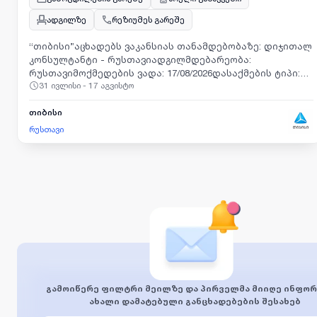
ადგილზე
რეზიუმეს გარეშე
“თიბისი”აცხადებს ვაკანსიას თანამდებობაზე: დიჯითალ
კონსულტანტი - რუსთავიადგილმდებარეობა:
რუსთავიმოქმედების ვადა: 17/08/2026დასაქმების ტიპი:
31 ივლისი - 17 აგვისტო
დროებითი ხელშეკრულება სამუშაო გრაფიკი: სრული
განაკვეთიგანაცხადის შესატანად, გთხოვთ მიჰყვეთ
ბმულს: https://smrtr.io/B5-Gs
თიბისი
რუსთავი
გამოიწერე ფილტრი მეილზე და პირველმა მიიღე ინფორ
ახალი დამატებული განცხადებების შესახებ