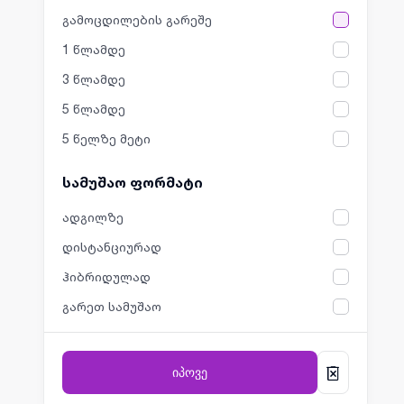
გამოცდილების გარეშე
1 წლამდე
3 წლამდე
5 წლამდე
5 წელზე მეტი
სამუშაო ფორმატი
ადგილზე
დისტანციურად
ჰიბრიდულად
გარეთ სამუშაო
იპოვე