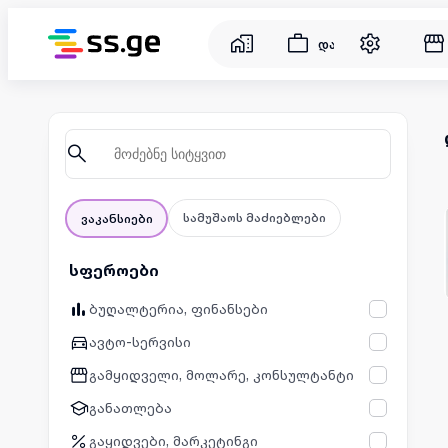
დასაქმება
სამუშაოს მაძიებლები
ვაკანსიები
სფეროები
ბუღალტერია, ფინანსები
ავტო-სერვისი
გამყიდველი, მოლარე, კონსულტანტი
განათლება
გაყიდვები, მარკეტინგი