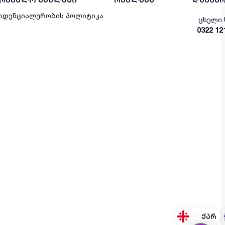
იდენციალურობის პოლიტიკა
ცხელი 
0322 12
ქარ