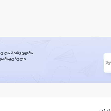
ე და პირველმა
 დამატებული
სას