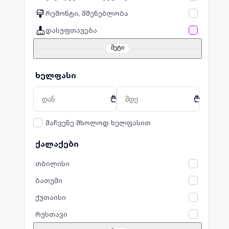
რემონტი, მშენებლობა
დასუფთავება
მეტი
ხელფასი
₾
₾
მაჩვენე მხოლოდ ხელფასით
ქალაქები
თბილისი
ბათუმი
ქუთაისი
რუსთავი