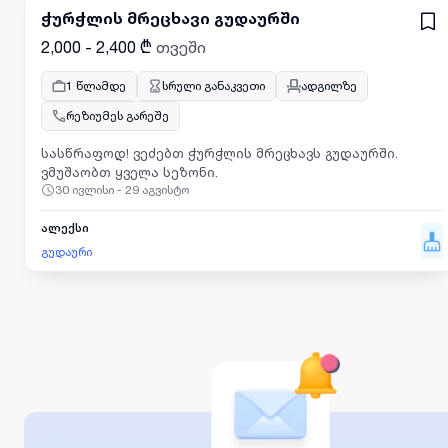
ჭურჭლის მრეცხავი გუდაურში
2,000 - 2,400 ₾
თვეში
1 წლამდე
სრული განაკვეთი
ადგილზე
რეზიუმეს გარეშე
სასწრაფოდ! ვეძებთ ჭურჭლის მრეცხავს გუდაურში.
ვმუშაობთ ყველა სეზონი.
30 ივლისი - 29 აგვისტო
ალექსი
გუდაური