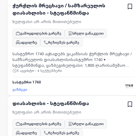
ჭურჭლის მრეცხავი / სამზარეულოს
დიასახლისი - სტეფანწმინდა
ხელფასი არ არის მითითებული
გამოცდილების გარეშე
სრული განაკვეთი
ადგილზე
რეზიუმეს გარეშე
სასტუმრო 1740 აცხადებს ვაკანსიას ჭურჭლის მრეცხავი /
სამზარეულოს დიასახლისისასტუმრო 1740 •
სტეფანწმინდა, ყაზბეგიხელფასი: 1,800 ლარისამუშაო
5 აგვისტო - 4 სექტემბერი
გრაფიკი: 09:00 – 15:00; 18:00 – 23:00.მოვალეობები:•
ჭურჭლის რეცხვა• სამზარეულოს დალაგება და
მოწესრიგება• სამუშაო სივრცის სისუფთავის დაცვაჩვენ
სასტუმრო 1740
გთავაზობთ• საცხოვრებლით უზრუნველყოფა•
ყაზბეგი
ორჯერადი კვებადაინტერესების შემთხვევაში
დაგვიკავშირდით მითითებულ ნომერზე.შემოგვიერთდით
დიასახლისი - სტეფანწმინდა
ჩვენი გუნდის წევრად!
ხელფასი არ არის მითითებული
გამოცდილების გარეშე
სრული განაკვეთი
ადგილზე
რეზიუმეს გარეშე