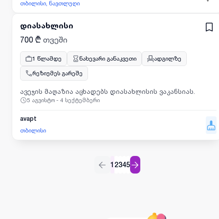
თბილისი, ნავთლუღი
დიასახლისი
700 ₾
თვეში
1 წლამდე
ნახევარი განაკვეთი
ადგილზე
რეზიუმეს გარეშე
ავეჯის მაღაზია აცხადებს დიასახლისის ვაკანსიას.
5 აგვისტო - 4 სექტემბერი
avapt
თბილისი
1
2
3
4
5