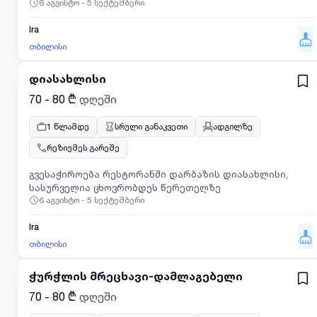
6 აგვისტო - 5 სექტემბერი
Ira
თბილისი
დიასახლისი
70 - 80 ₾
დღეში
1 წლამდე
სრული განაკვეთი
ადგილზე
რეზიუმეს გარეშე
გვესაჭიროება რესტორანში დარბაზის დიასახლისი,
სასურველია ცხოვრობდეს წერეთელზე
6 აგვისტო - 5 სექტემბერი
Ira
თბილისი
ჭურჭლის მრეცხავი-დამლაგებელი
70 - 80 ₾
დღეში