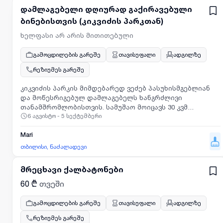
დამლაგებელი დღიურად გაქირავებული
ბინებისთვის (კიკვიძის პარკთან)
ხელფასი არ არის მითითებული
გამოცდილების გარეშე
თავისუფალი
ადგილზე
რეზიუმეს გარეშე
კიკვიძის პარკის მიმდებარედ ვეძებ პასუხისმგებლიან
და მოწესრიგებულ დამლაგებელს ხანგრძლივი
თანამშრომლობისთვის. სამუშაო მოიცავს 30 კვმ
6 აგვისტო - 5 სექტემბერი
დღიურად გაქირავებული ბინების დალაგებასა და
მომზადებას ახალი სტუმრების მისაღებად.
Mari
თბილისი, ნაძალადევი
მრეცხავი ქალბატონები
60 ₾
თვეში
გამოცდილების გარეშე
თავისუფალი
ადგილზე
რეზიუმეს გარეშე