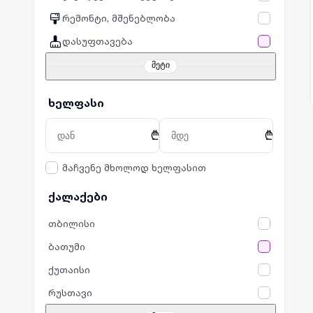
რემონტი, მშენებლობა
დასუფთავება
მეტი
ხელფასი
₾
₾
მაჩვენე მხოლოდ ხელფასით
ქალაქები
თბილისი
ბათუმი
ქუთაისი
რუსთავი