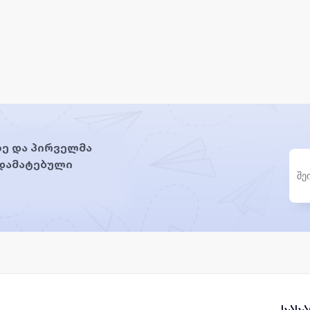
ე და პირველმა
 დამატებული
სას