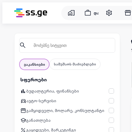
დასაქმება
სამუშაოს მაძიებლები
ვაკანსიები
სფეროები
ბუღალტერია, ფინანსები
ავტო-სერვისი
გამყიდველი, მოლარე, კონსულტანტი
განათლება
გაყიდვები, მარკეტინგი