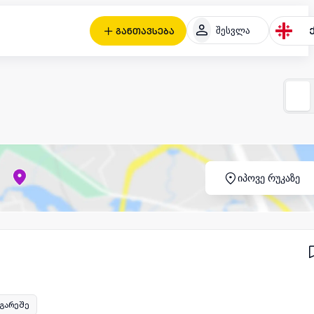
შესვლა
განთავსება
იპოვე რუკაზე
 გარეშე