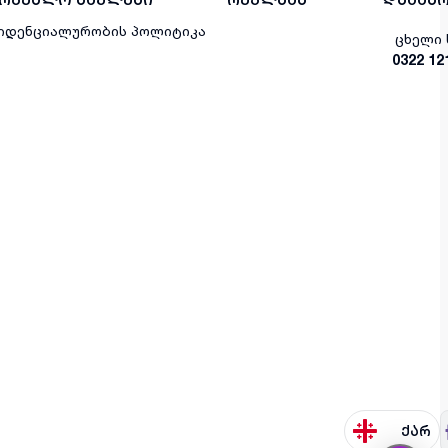
იდენციალურობის პოლიტიკა
ცხელი 
0322 12
ქარ