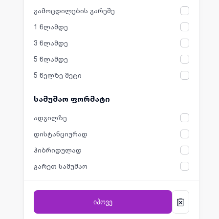
გამოცდილების გარეშე
1 წლამდე
3 წლამდე
5 წლამდე
5 წელზე მეტი
სამუშაო ფორმატი
ადგილზე
დისტანციურად
ჰიბრიდულად
გარეთ სამუშაო
იპოვე