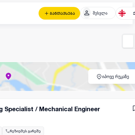
შესვლა
განთავსება
იპოვე რუკაზე
 Specialist / Mechanical Engineer
რეზიუმეს გარეშე