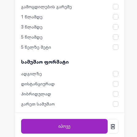
გამოცდილების გარეშე
1 წლამდე
3 წლამდე
5 წლამდე
5 წელზე მეტი
სამუშაო ფორმატი
ადგილზე
დისტანციურად
ჰიბრიდულად
გარეთ სამუშაო
იპოვე