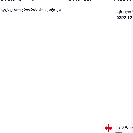
იდენციალურობის პოლიტიკა
ცხელი 
0322 12
ქარ