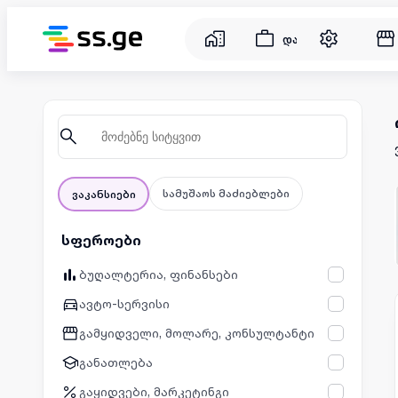
დასაქმება
სამუშაოს მაძიებლები
ვაკანსიები
სფეროები
ბუღალტერია, ფინანსები
ავტო-სერვისი
გამყიდველი, მოლარე, კონსულტანტი
განათლება
გაყიდვები, მარკეტინგი