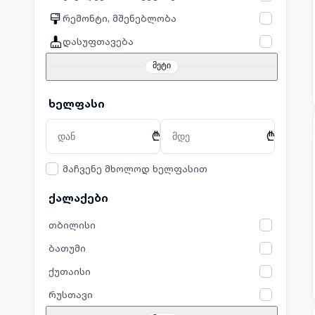
რემონტი, მშენებლობა
დასუფთავება
მეტი
ხელფასი
₾
₾
მაჩვენე მხოლოდ ხელფასით
ქალაქები
თბილისი
ბათუმი
ქუთაისი
რუსთავი