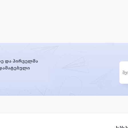
ე და პირველმა
 დამატებული
სას