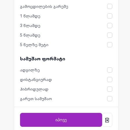
გამოცდილების გარეშე
1 წლამდე
3 წლამდე
5 წლამდე
5 წელზე მეტი
სამუშაო ფორმატი
ადგილზე
დისტანციურად
ჰიბრიდულად
გარეთ სამუშაო
იპოვე