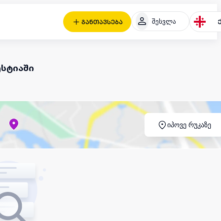
შესვლა
განთავსება
ესტიაში
იპოვე რუკაზე