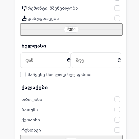
რემონტი, მშენებლობა
დასუფთავება
მეტი
ხელფასი
₾
₾
მაჩვენე მხოლოდ ხელფასით
ქალაქები
თბილისი
ბათუმი
ქუთაისი
რუსთავი