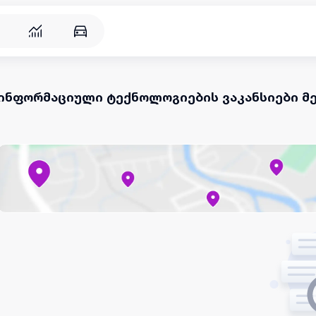
ინფორმაციული ტექნოლოგიების ვაკანსიები მ