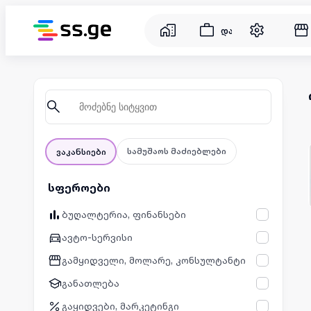
დასაქმება
სამუშაოს მაძიებლები
ვაკანსიები
სფეროები
ბუღალტერია, ფინანსები
ავტო-სერვისი
გამყიდველი, მოლარე, კონსულტანტი
განათლება
გაყიდვები, მარკეტინგი