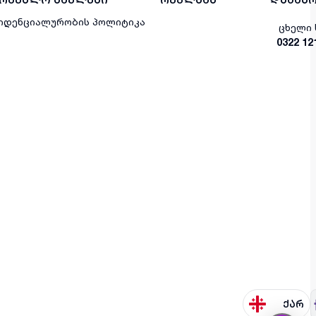
იდენციალურობის პოლიტიკა
ცხელი 
0322 12
ქარ