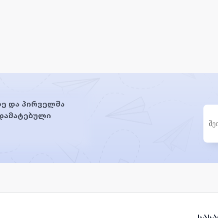
ე და პირველმა
 დამატებული
სას