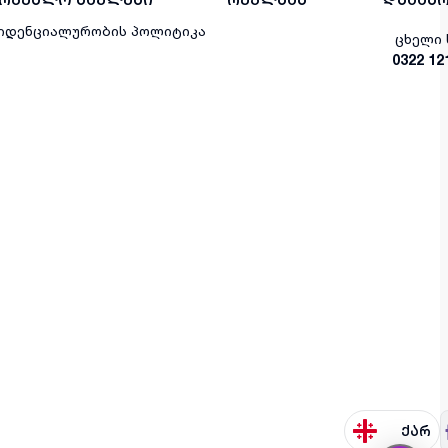
იდენციალურობის პოლიტიკა
ცხელი 
0322 12
ქარ