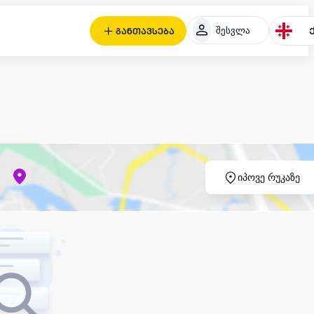
შესვლა
განთავსება
იპოვე რუკაზე