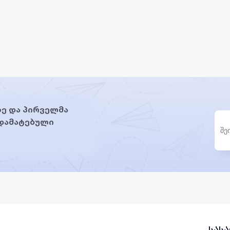
ე და პირველმა
 დამატებული
სას