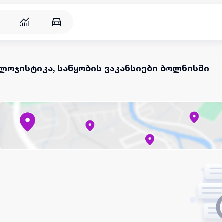
ლოჯისტიკა, საწყობის ვაკანსიები ბოლნისში