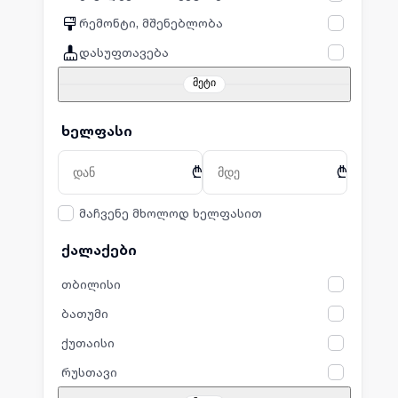
რემონტი, მშენებლობა
დასუფთავება
მეტი
ხელფასი
₾
₾
მაჩვენე მხოლოდ ხელფასით
ქალაქები
თბილისი
ბათუმი
ქუთაისი
რუსთავი