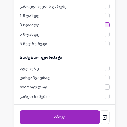
გამოცდილების გარეშე
1 წლამდე
3 წლამდე
5 წლამდე
5 წელზე მეტი
სამუშაო ფორმატი
ადგილზე
დისტანციურად
ჰიბრიდულად
გარეთ სამუშაო
იპოვე