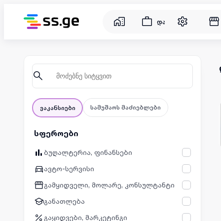
დასაქმება
სამუშაოს მაძიებლები
ვაკანსიები
სფეროები
ბუღალტერია, ფინანსები
ავტო-სერვისი
გამყიდველი, მოლარე, კონსულტანტი
განათლება
გაყიდვები, მარკეტინგი