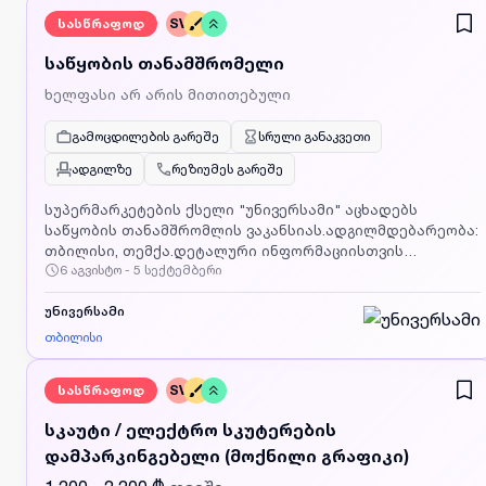
სასწრაფოდ
SV
საწყობის თანამშრომელი
ხელფასი არ არის მითითებული
გამოცდილების გარეშე
სრული განაკვეთი
ადგილზე
რეზიუმეს გარეშე
სუპერმარკეტების ქსელი "უნივერსამი" აცხადებს
საწყობის თანამშრომლის ვაკანსიას.ადგილმდებარეობა:
თბილისი, თემქა.დეტალური ინფორმაციისთვის
6 აგვისტო - 5 სექტემბერი
დაგვიკავშირდით მითითებულ ნომერზე.
უნივერსამი
თბილისი
სასწრაფოდ
SV
სკაუტი / ელექტრო სკუტერების
დამპარკინგებელი (მოქნილი გრაფიკი)