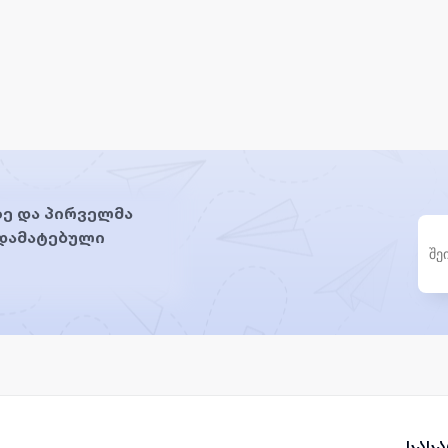
ე და პირველმა
 დამატებული
სას