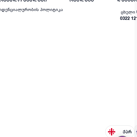
იდენციალურობის პოლიტიკა
ცხელი 
0322 12
ქარ