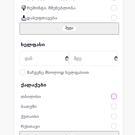
რემონტი, მშენებლობა
დასუფთავება
მეტი
ხელფასი
₾
₾
მაჩვენე მხოლოდ ხელფასით
ქალაქები
თბილისი
ბათუმი
ქუთაისი
რუსთავი