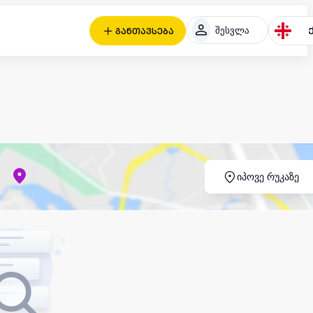
შესვლა
განთავსება
იპოვე რუკაზე