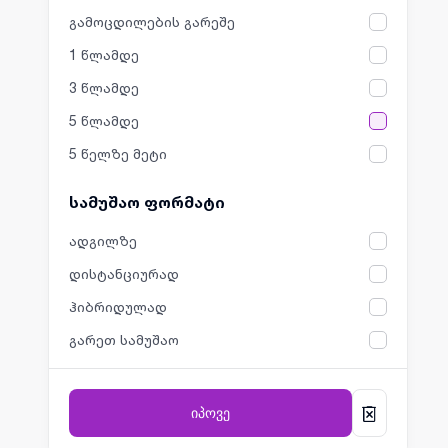
გამოცდილების გარეშე
1 წლამდე
3 წლამდე
5 წლამდე
5 წელზე მეტი
სამუშაო ფორმატი
ადგილზე
დისტანციურად
ჰიბრიდულად
გარეთ სამუშაო
იპოვე