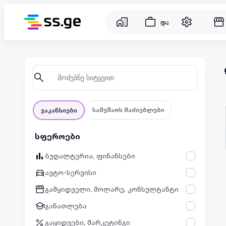
დასაქმება
სამუშაოს მაძიებლები
ვაკანსიები
სფეროები
ბუღალტერია, ფინანსები
ავტო-სერვისი
გამყიდველი, მოლარე, კონსულტანტი
განათლება
გაყიდვები, მარკეტინგი