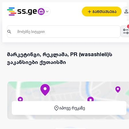
განთავსება
მარკეტინგი, რეკლამა, PR (wasashleli)ს
ვაკანსიები ქუთაისში
იპოვე რუკაზე