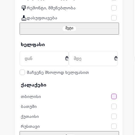
რემონტი, მშენებლობა
დასუფთავება
მეტი
ხელფასი
₾
₾
მაჩვენე მხოლოდ ხელფასით
ქალაქები
თბილისი
ბათუმი
ქუთაისი
რუსთავი