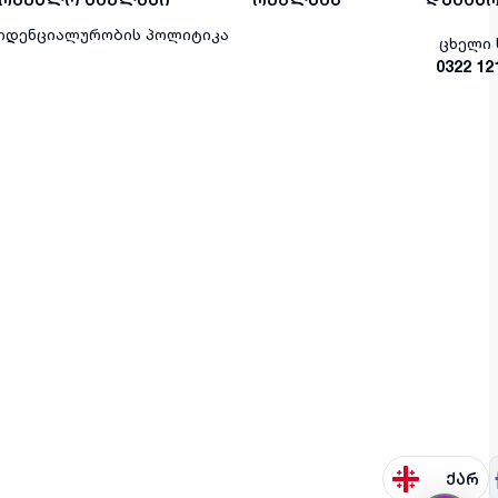
იდენციალურობის პოლიტიკა
ცხელი 
0322 12
ქარ