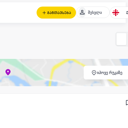
შესვლა
განთავსება
იპოვე რუკაზე