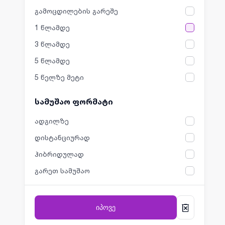
გამოცდილების გარეშე
1 წლამდე
3 წლამდე
5 წლამდე
5 წელზე მეტი
სამუშაო ფორმატი
ადგილზე
დისტანციურად
ჰიბრიდულად
გარეთ სამუშაო
იპოვე