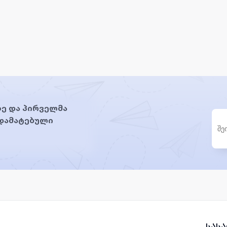
ე და პირველმა
 დამატებული
სას