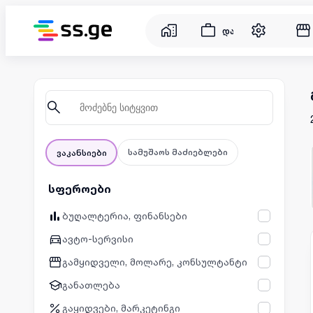
დასაქმება
სამუშაოს მაძიებლები
ვაკანსიები
სფეროები
ბუღალტერია, ფინანსები
ავტო-სერვისი
გამყიდველი, მოლარე, კონსულტანტი
განათლება
გაყიდვები, მარკეტინგი