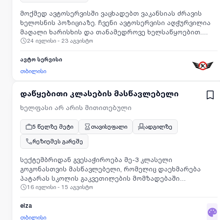
მოქმედ ავტოსერვისში ვაცხადებთ ვაკანსიას ძრავის
ხელოსნის პოზიციაზე. ჩვენი ავტოსერვისი აღჭურვილია
მაღალი ხარისხის და თანამედროვე ხელსაწყოებით.
24 ივლისი - 23 აგვისტო
ანაზღაურება არის როგორც ფიქსირებული, ისე
გამომუშავებით. დეტალებზე დაგვიკავშირდით ნომერზე:
ავტო სერვისი
თბილისი
დაწყებითი კლასების მასწავლებელი
ხელფასი არ არის მითითებული
5 წელზე მეტი
თავისუფალი
ადგილზე
რეზიუმეს გარეშე
სექტემბრიდან გვესაჭიროება მე-3 კლასელი
გოგონასთვის მასწავლებელი, რომელიც დაეხმარება
პატარას სკოლის გაკვეთილების მომზადებაში
16 ივლისი - 15 აგვისტო
ყოველდღე, შაბათ-კვირის გარდა, 3 საათიდან 6
საათამდე. სასურველია, ცხოვრობდეთ ნახალოვკაში.
elza
თბილისი