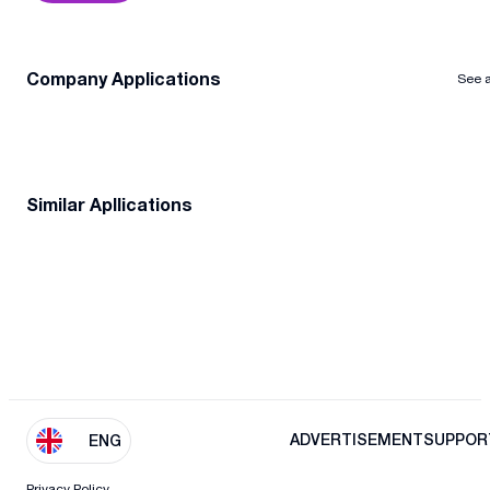
Company Applications
See a
Similar Apllications
ADVERTISEMENT
SUPPOR
ENG
Privacy Policy