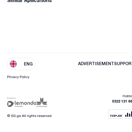
Similar Apllications
ADVERTISEMENT
SUPPOR
ENG
Privacy Policy
Hotli
0322 121 6
© SS.ge All rights reserved