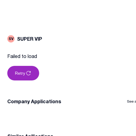
SUPER VIP
SV
Failed to load
Retry
Company Applications
See a