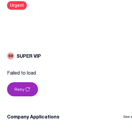
Urgent
SUPER VIP
SV
Failed to load
Retry
Company Applications
See a