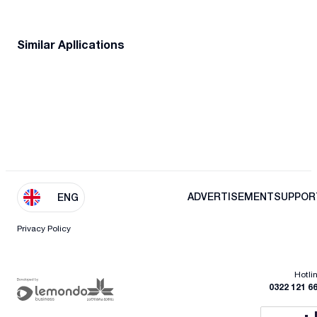
Similar Apllications
ADVERTISEMENT
SUPPOR
ENG
Privacy Policy
Hotli
0322 121 6