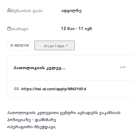
მუშაობის ტიპი
ადგილზე
თარიღი
12 მაი - 11 ივნ
ID 88232155
4
/ Last 7 days
პათოლოგიის კვლევითი ცენტრი
https://hel-ai.com/apply/WN3Yi61d
პათოლოგიის კვლევითი ცენტრი აცხადებს ვაკანსიას
პოზიციაზე - დამხმარე
ოპერატორი-მბეჭდავი,