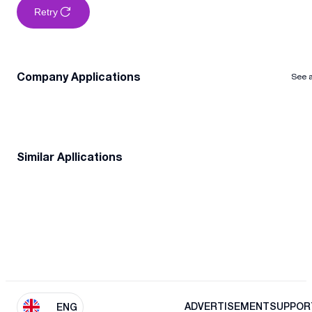
Retry
Company Applications
See a
Similar Apllications
ADVERTISEMENT
SUPPOR
ENG