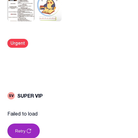
Urgent
SUPER VIP
SV
Failed to load
Retry