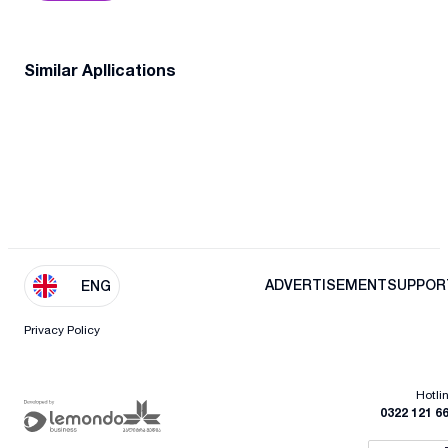
Similar Apllications
ADVERTISEMENT
SUPPOR
ENG
Privacy Policy
Hotli
0322 121 6