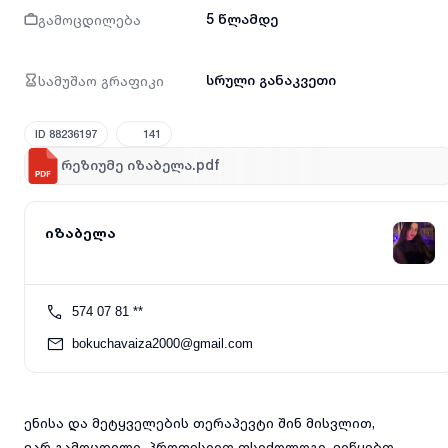
გამოცდილება
5 წლამდე
სამუშაო გრაფიკი
სრული განაკვეთი
ID 88236197
141
რეზიუმე იზაბელა.pdf
იზაბელა
574 07 81 **
bokuchavaiza2000@gmail.com
ენისა და მეტყველების თერაპევტი შინ მისვლით,
ვარ გამოცდილი, პროფესიით ფსიქოლოგი. ვიწყებთ