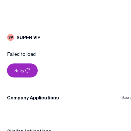
SUPER VIP
SV
Failed to load
Retry
Company Applications
See a