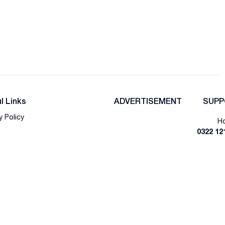
l Links
ADVERTISEMENT
SUPP
y Policy
Ho
0322 12