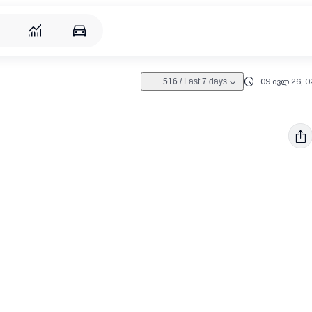
09 ივლ 26, 0
516
/
Last 7 days