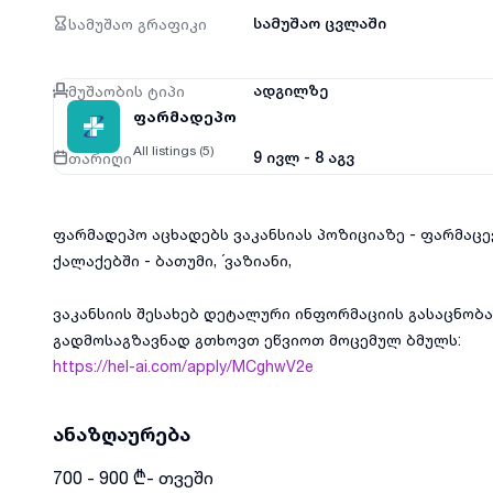
სამუშაო გრაფიკი
სამუშაო ცვლაში
მუშაობის ტიპი
ადგილზე
ფარმადეპო
All listings (5)
თარიღი
9 ივლ - 8 აგვ
ფარმადეპო აცხადებს ვაკანსიას პოზიციაზე - ფარმაცევ
ქალაქებში - ბათუმი, ´ვაზიანი,
ვაკანსიის შესახებ დეტალური ინფორმაციის გასაცნობ
გადმოსაგზავნად გთხოვთ ეწვიოთ მოცემულ ბმულს:
https://hel-ai.com/apply/MCghwV2e
ანაზღაურება
700 - 900 ₾- თვეში