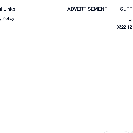
l Links
ADVERTISEMENT
SUPP
y Policy
Ho
0322 12