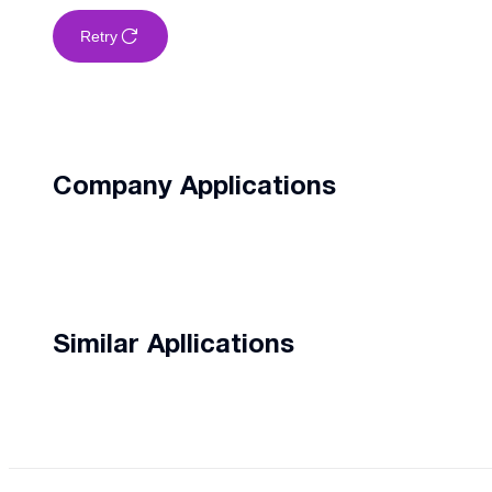
Retry
Company Applications
Similar Apllications