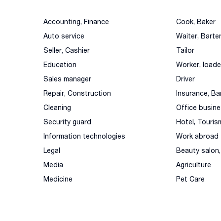
Accounting, Finance
Cook, Baker
Auto service
Waiter, Barte
Seller, Cashier
Tailor
Education
Worker, loade
Sales manager
Driver
Repair, Construction
Insurance, Ba
Cleaning
Office busin
Security guard
Hotel, Touris
Information technologies
Work abroad
Legal
Beauty salon
Media
Agriculture
Medicine
Pet Care