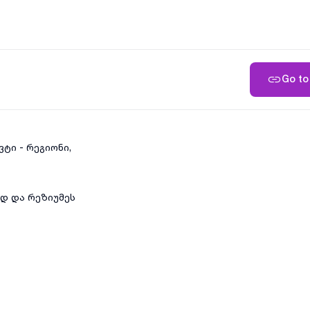
Go to 
ტი - რეგიონი,
ად და რეზიუმეს