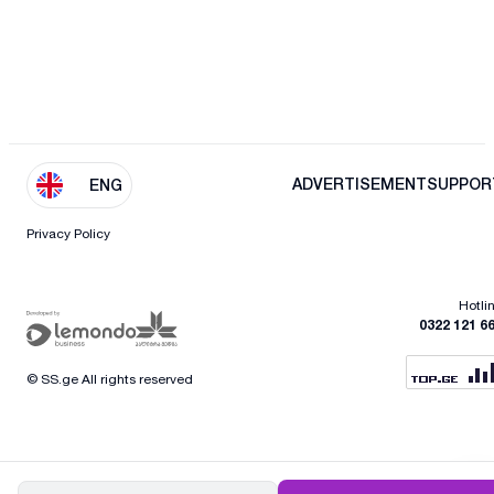
ADVERTISEMENT
SUPPOR
ENG
Privacy Policy
Hotli
0322 121 6
© SS.ge All rights reserved