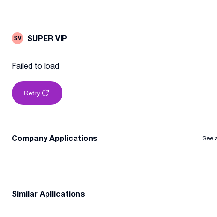
SUPER VIP
SV
Failed to load
Retry
Company Applications
See a
Similar Apllications