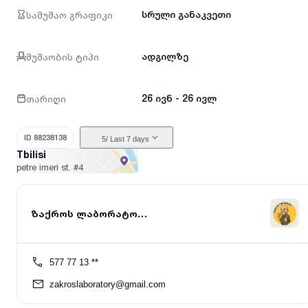
სამუშაო გრაფიკი
სრული განაკვეთი
მუშაობის ტიპი
ადგილზე
თარიღი
26 ივნ - 26 ივლ
ID 88238138
5
/ Last 7 days
Tbilisi
petre imeri st.
#4
ზაქროს ლაბორატორია
577 77 13 **
zakroslaboratory@gmail.com